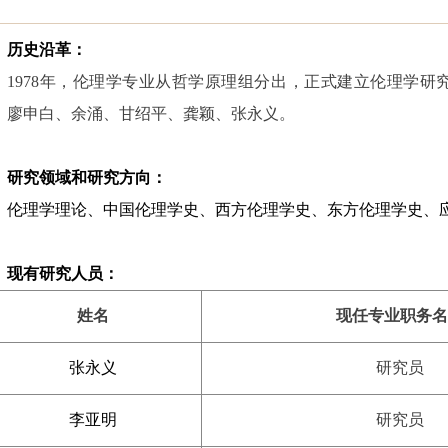
历史沿革：
1978
年，伦理学专业从哲学原理组分出，正式建立伦理学研
、廖申白、余涌、甘绍平、龚颖、张永义。
研究领域和研究方向：
伦理学理论、中国伦理学史、西方伦理学史、东方伦理学史、
现有研究人员：
姓名
现任专业职务名
张永义
研究员
李亚明
研究员