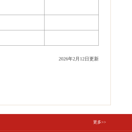
2026
年
2
月
12
日更新
更多>>