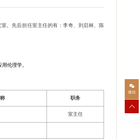
究室。先后担任室主任的有：李奇、刘启林、陈
应用伦理学。
微信
称
职务
室主任