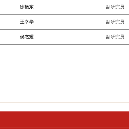
徐艳东
副研究员
王幸华
副研究员
侯杰耀
副
研究员