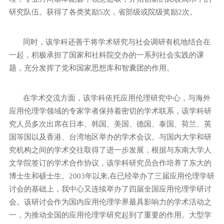
研究队伍。获得了各类奖励
5
次，省部级或院级奖励
2
次。
同时，该学科还善于将学术研究与社会调研有机地结合在
一起，积极承担了国家和社科院交办的一系列社会实践的课
题，充分发挥了党和国家思想库和智囊团的作用。
在学术交流方面，该学科依托应用伦理研究中心，与海外
应用伦理学领域的专家学者保持着密切的学术联系，该学科研
究人员多次出席在日本、韩国、美国、德国、泰国、荷兰、英
国等国以及香港、台湾地区举办的学术会议。与国内大学和研
究机构之间的学术交往取得了进一步发展，根据与东南大学人
文学院签订的学术合作协议，该学科研究员合作培养了
东大的
博士生和硕士生。
2003
年以来
,
在已经举办了三届应用伦理学研
讨会的基础上，我中心又连续举办了四届全国应用伦理学研讨
会。该研讨会作为国内应用伦理学界最具影响力的学术活动之
一，为推动全国的应用伦理学研究起到了重要的作用。大型学