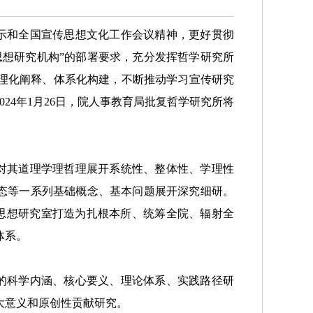
示和全国宣传思想文化工作会议精神，更好贯彻
思想研究机构
”
的部署要求，充分发挥哲学研究所
理化阐释、体系化构建，不断推动学习宣传研究
024
年
1
月
26
日，院人事教育局批复哲学研究所将
对其道理学理哲理展开系统性、整体性、学理性
态等一系列基础概念、基本问题展开深究细研。
思想研究室打造为扎根本所、统筹全院、辐射全
体系。
的科学内涵、核心要义、理论体系、实践路径研
大意义和原创性贡献研究。