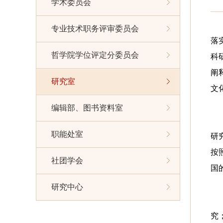
学术委员会
专业技术职务评审委员会
落
哲学院学位评定分委员会
科
阐
研究室
文
编辑部、图书资料室
职能处室
研
按
社团学会
国
研究中心
究