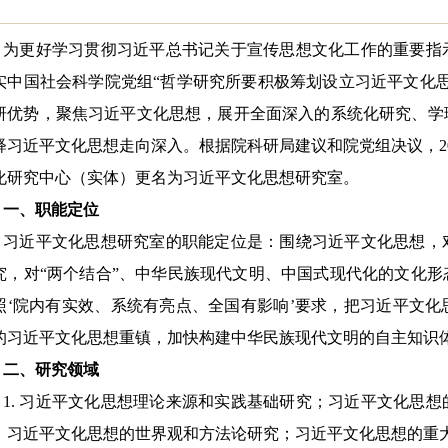
为更好学习贯彻习近平总书记关于宣传思想文化工作的重要指
实中国社会科学院党组
“
哲学研究所要积极筹划设立习近平文化
研优势，聚焦习近平文化思想，展开全面深入的系统化研究、学
释习近平文化思想走向深入。根据院科研局建议和院党组决议，
2
化研究中心（实体）更名为习近平文化思想研究室。
一、职能定位
习近平文化思想研究室的职能定位是：围绕习近平文化思想，
究，对
“
两个结合
”
、中华民族现代文明、中国式现代化的文化形
照
‘
院内有实效、系统有亮点、全国有影响
’
要求，把习近平文化
的习近平文化思想重镇，加快构建中华民族现代文明的自主知识
二、研究领域
1.
习近平文化思想理论来源和实践基础研究；习近平文化思想
；习近平文化思想的世界观和方法论研究；习近平文化思想的重