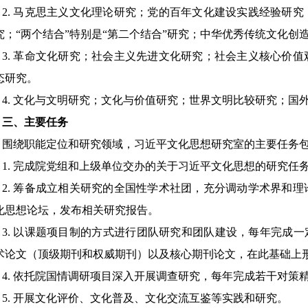
2.
马克思主义文化理论研究；党的百年文化建设实践经验研究
究；
“
两个结合
”
特别是
“
第二个结合
”
研究；中华优秀传统文化创
3.
革命文化研究；社会主义先进文化研究；社会主义核心价值
态研究。
4.
文化与文明研究；文化与价值研究；世界文明比较研究；国
三、主要任务
围绕职能定位和研究领域，习近平文化思想研究室的主要任务
1.
完成院党组和上级单位交办的关于习近平文化思想的研究任
2.
筹备成立相关研究的全国性学术社团，充分调动学术界和理
化思想论坛，发布相关研究报告。
3.
以课题项目制的方式进行团队研究和团队建设，每年完成一
术论文（顶级期刊和权威期刊）以及核心期刊论文，在此基础上
4.
依托院国情调研项目深入开展调查研究，每年完成若干对策
5.
开展文化评价、文化普及、文化交流互鉴等实践和研究。