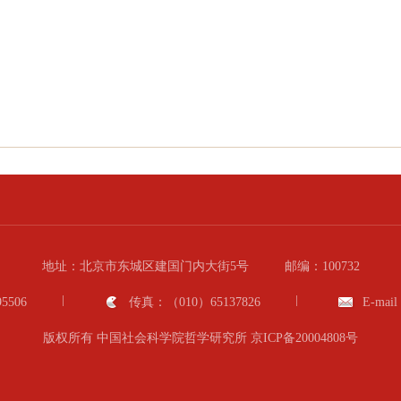
地址：北京市东城区建国门内大街5号
邮编：100732
5506
传真：（010）65137826
E-mail
版权所有 中国社会科学院哲学研究所
京ICP备20004808号