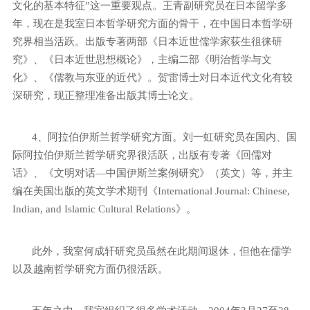
文化的基本特征”这一重要观点。王青副研究员在日本留学多
年，现在是我室日本哲学研究方面的骨干，在中国日本哲学研
究界相当活跃。出版专著两部《日本近世儒学家荻生徂徕研
究》、《日本近世思想概论》，主编二部《明治哲学与文
化》、《儒教与东亚的近代》。贺雷博士对日本近代文化有较
深研究，现正整理准备出版其博士论文。
4
、阿拉伯伊斯兰哲学研究方面。刘一虹研究员在国内、国
际阿拉伯伊斯兰哲学研究界很活跃，出版有专著《回儒对
话》、《文明对话—中国伊斯兰案例研究》（英文）等，并主
编在美国出版的英文学术期刊《
International Journal: Chinese,
Indian, and Islamic Cultural Relations
》。
此外，我室何成轩研究员虽然在此期间退休，但他在儒学
以及越南哲学研究方面仍很活跃。