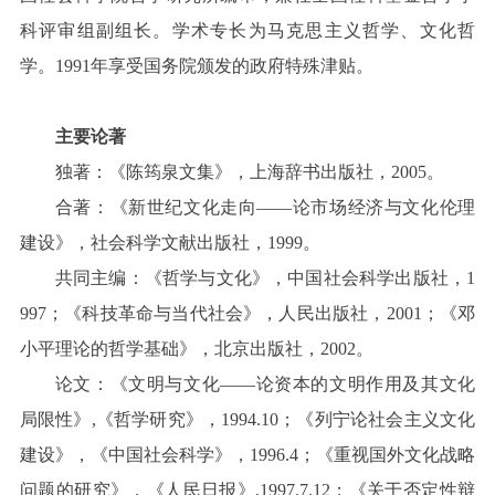
科评审组副组长。学术专长为马克思主义哲学、文化哲
学。1991年享受国务院颁发的政府特殊津贴。
主要论著
独著：《陈筠泉文集》，上海辞书出版社，
2005。
合著：《新世纪文化走向——论市场经济与文化伦理
建设》，社会科学文献出版社，1999。
共同主编
：
《哲学与文化》，中国社会科学出版社，1
997；《科技革命与当代社会》，人民出版社，2001
；
《邓
小平理论的哲学基础》，北京出版社，2002。
论文
：
《文明与文化——论资本的文明作用及其文化
局限性》,《哲学研究》，1994.10
；
《列宁论社会主义文化
建设》，《中国社会科学》，1996.4
；
《重视国外文化战略
问题的研究》，《人民日报》,1997.7.12
；
《关于否定性辩