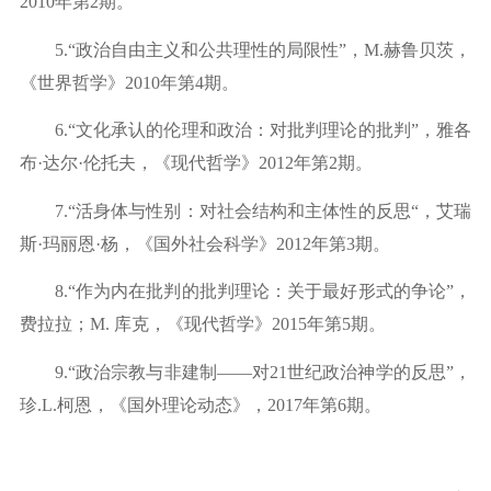
2010年第2期。
5.“政治自由主义和公共理性的局限性”，M.
赫鲁贝茨，
《世界哲学》
2010年第4期。
6.“文化承认的伦理和政治：对批判理论的批判”，雅各
布·达尔·伦托夫，《现代哲学》2012年第2期。
7.“活身体与性别：对社会结构和主体性的反思“，艾瑞
斯·玛丽恩·杨，《国外社会科学》2012年第3期。
8.“作为内在批判的批判理论：关于最好形式的争论”，
费拉拉；M.
库克，《现代哲学》
2015年第5期。
9.“政治宗教与非建制——对21世纪政治神学的反思”，
珍.L.
柯恩，《国外理论动态》，
2017年第6期。