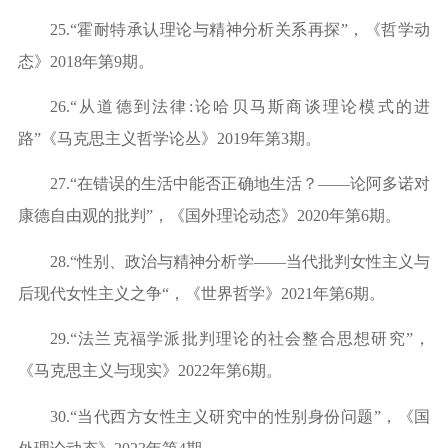
25.
“霍耐特承认理论与精神分析关系再探”，《哲学动
态》2
018
年第
9期。
26.
“从道德到法律:论哈贝马斯商谈理论模式的进
路”《马克思主义哲学论丛》2
019
年第
3期。
27.
“在错误的生活中能否正确地生活？——论阿多诺对
康德自由观的批判”，《国外理论动态》2
020
年第
6期。
28.
“性别、政治与精神分析学——当代批判女性主义与
后现代女性主义之争“，《世界哲学》2021年第6期。
29.
“法兰克福学派批判理论的社会整合思想研究”，
《马克思主义与现实》2022年第6期。
30.
“当代西方女性主义研究中的性别身份问题”，《国