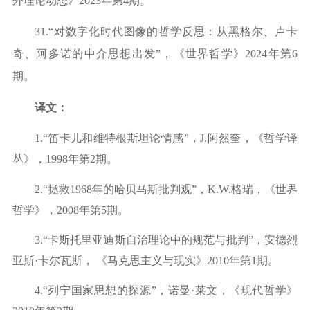
外理论动态》2023年第4期。
31.
“对数字化时代图像的哲学反思：从黑格尔、卢卡
奇、阿多诺的中介思想出发”，《世界哲学》2024年第6
期。
译文：
1.“笛卡儿和维特根斯坦论情感”，J.
阿然奎，《哲学译
丛》，
1998年第2期。
2.“拯救1968年的哈贝马斯批判观”，K.W.
格瑞，《世界
哲学》，
2008年第5期。
3.“卡斯托里亚迪斯自治理论中的规范与批判”，安德烈
亚斯·卡尔瓦斯，
《马克思主义与现实》
2010年第1期。
4.“列宁国家思想的探源”，诺曼·莱文，《现代哲学》