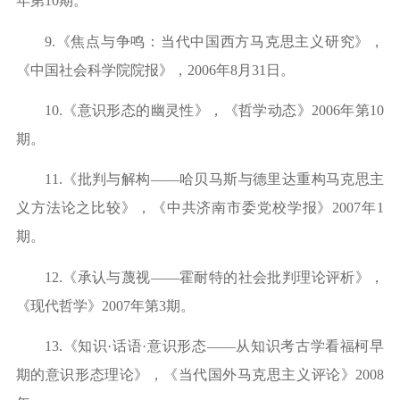
年第10期。
9.《焦点与争鸣：当代中国西方马克思主义研究》，
《中国社会科学院院报》，2006年8月31日。
10.《意识形态的幽灵性》，《哲学动态》2006年第10
期。
11.《批判与解构——哈贝马斯与德里达重构马克思主
义方法论之比较》，《中共济南市委党校学报》2007年1
期。
12.《承认与蔑视——霍耐特的社会批判理论评析》，
《现代哲学》2007年第3期。
13.《知识·话语·意识形态——从知识考古学看福柯早
期的意识形态理论》，《当代国外马克思主义评论》2008