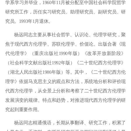
学系学习并毕业，
1960
年
11
月被分配至中国社会科学院哲学
研究所工作，历任实习研究员、助理研究员、副研究员、研
究员。
1993
年
1
月退休。
杨远同志主要从事社会哲学、认识论、伦理学研究，聚
焦于现代西方伦理学、苏联伦理学、价值论。出版合著《现
代伦理学》（重庆出版社
1990
年版）《改革开放新阶段》
（社会科学文献出版社
1992
年版）《二十世纪西方伦理学》
（湖北人民出版社
1986
年版）等。其中，《二十世纪西方伦
理学》依据马克思主义的观点和方法，系统地分析和评价现
代西方伦理学，从全景上分析和考察了二十世纪西方伦理学
发展演变的规律、特点和趋势，对推进现代西方伦理学的研
究起到重要作用。
杨远同志精通俄语，长期从事翻译、研究工作，积累了