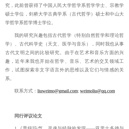
究，此前曾获得了
中国人民大学哲学系哲学学士、宗教学
硕士学位，剑桥大学古典学系（古代哲学）硕士和中山大
学哲学系哲学博士学位。
我的研究兴趣包括古代哲学（特别自然哲学和理论哲
学）、古代科学史（天文、医学与音乐），同时我也从事
古代文明之间的比较研究。由于在艺术和音乐方面的兴
趣，近年来我也开始在哲学、音乐、艺术的交叉领域工
作，试图探索非文字语言外的思维以及它们与情感的关
系。
联系方式：
liuweimo@gmail.com
;
weimoliu@qq.com
同行评议论文
1.
《普纽玛
/气、灵魂与经脉的发现——亚里士多德与