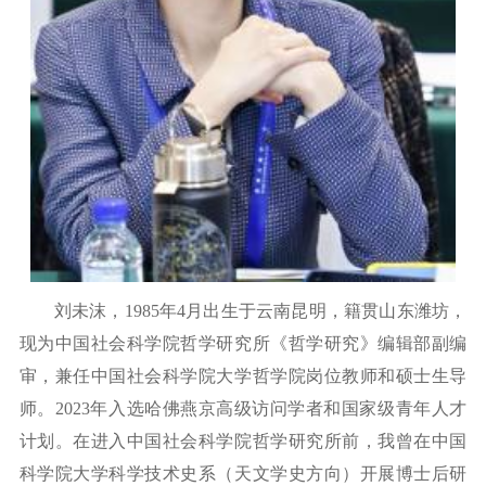
刘未沫，
1
985
年
4月出生于云南昆明，籍贯山东潍坊，
现为
中国社会科学院哲学研究所《哲学研究》编辑部副编
审，兼任中国社会科学院大学哲学院岗位教师和硕士生导
师。
2023年入选哈佛燕京高级访问学者和国家级青年人才
计划。在进入中国社会科学院哲学研究所前，我曾在中国
科学院大学科学技术史系（天文学史方向）开展博士后研