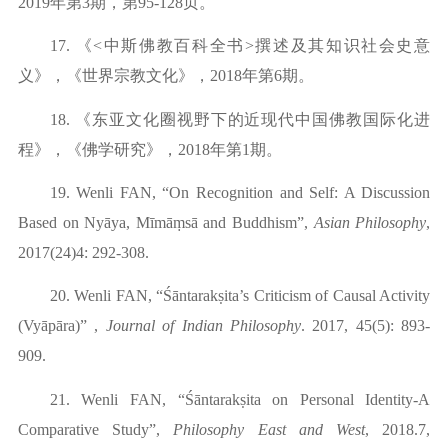
2019年第3期，第9
5-128
页。
17.
《
<中斯佛教百科全书>撰述及其知识社会史意
义》，《世界宗教文化》，2018年第6期。
18.
《东亚文化圈视野下的近现代中国佛教国际化进
程》，《佛学研究》，
2018年第1期。
19.
Wenli FAN, “On Recognition and Self: A Discussion
Based on Ny
ā
ya, M
ī
m
ā
ṃs
ā
and Buddhism”,
Asian Philosophy
,
2017(24)4: 292-308.
20.
Wenli FAN, “Ś
ā
ntarakṣita’s Criticism of Causal Activity
(Vy
ā
p
ā
ra)” ,
Journal of Indian Philosophy
. 2017, 45(5): 893-
909.
21.
Wenli FAN, “Śāntarakṣita on Personal Identity-A
Comparative Study”,
Philosophy East and West
,
2
018.7,