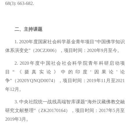
68(3):
663-682.
二、主持课题
1.
2020年度国家社会科学基金青年项目“中国佛学知识
体系演变史”（20CZJ006），项目时间：2020年9月至今。
2.
2020年度中国社会社会科学院青年科研启动项
目“《摄真实论》中的印度‘因果论’论
争”（2020YQNQD0074），项目时间：2019年11月至2
021
年
1
2
月。
3.
中央社院统一战线高端智库课题
“海外汉藏佛教交融
研究文献整理”（ZK20170164），项目时间：2
017
年
5月至
2
019
年
3月。