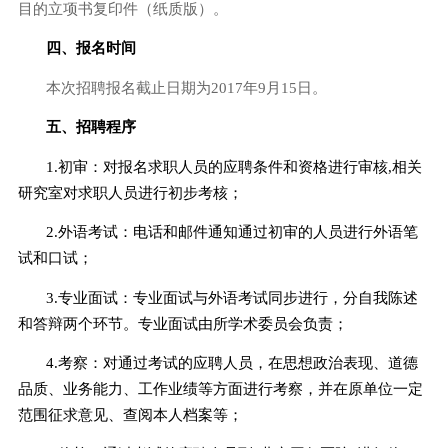
目的立项书复印件（纸质版）。
四、报名时间
本次招聘报名截止日期为
2017
年
9
月
15
日。
五、招聘程序
1.
初审：对报名求职人员的应聘条件和资格进行审核
,
相关
研究室对求职人员进行初步考核；
2.
外语考试：电话和邮件通知通过初审的人员进行外语笔
试和口试；
3.
专业面试：专业面试与外语考试同步进行，分自我陈述
和答辩两个环节。专业面试由所学术委员会负责；
4.
考察：对通过考试的应聘人员，在思想政治表现、道德
品质、业务能力、工作业绩等方面进行考察，并在原单位一定
范围征求意见、查阅本人档案等；