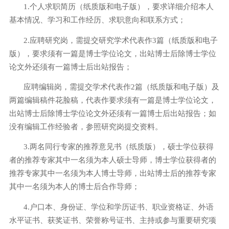
1.
个人求职简历（纸质版和电子版），要求详细介绍本人
基本情况、学习和工作经历、求职意向和联系方式；
2.
应聘研究岗，需提交研究
学术代表作
3
篇（纸质版和电子
版），要求须有一篇是博士学位论文，出站博士后除博士学位
论文外还须有一篇博士后出站报告；
应聘编辑岗，需提交学术代表作
2
篇（纸质版和电子版）及
两篇编辑稿件花脸稿，代表作要求须有一篇是博士学位论文，
出站博士后除博士学位论文外还须有一篇博士后出站报告；如
没有编辑工作经验者，参照研究岗提交资料。
3.
两名同行专家的推荐意见书（纸质版），硕士学位获得
者的推荐专家其中一名须为本人硕士导师，博士学位获得者的
推荐专家其中一名须为本人博士导师，出站博士后的推荐专家
其中一名须为本人的博士后合作导师；
4.
户口本、身份证、学位和学历证书、职业资格证、外语
水平证书、获奖证书、荣誉称号证书、主持或参与重要研究项