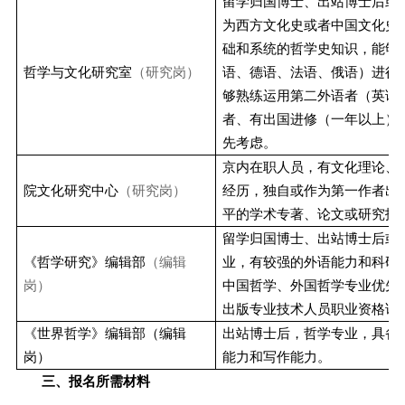
留学归国博士、出站博士后或
为西方文化史或者中国文化史
础和系统的哲学史知识，能够
哲学与文化研究室
（研究岗）
语、德语、法语、俄语）进行
够熟练运用第二外语者（英语
者、有出国进修（一年以上）
先考虑。
京内在职人员，有文化理论、
院文化研究中心
（研究岗）
经历，独自或作为第一作者出
平的学术专著、论文或研究报
留学归国博士、出站博士后或
《哲学研究》编辑部
（编辑
业，有较强的外语能力和科研
岗）
中国哲学、外国哲学专业优先
出版专业技术人员职业资格证
《世界哲学》编辑部（编辑
出站博士后，哲学专业，具备
岗）
能力和写作能力。
三、报名所需材料