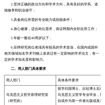
2.
坚持正确的政治方向和学术方向，具有良好的学风、道
德修养和职业操守；
3.
具备岗位所需的专业能力或技能条件；
4.
身心健康，适合岗位需求，保证聘期内全职在所工作；
5.
年龄一般在
40
周岁以下
；
6.
应聘研究岗位者须具有较高的学术造诣，在国内或国外
相关领域知名学术刊物上发表过有一定影响的学术论文，有一
定的学术知名度和影响力。
二、用人部门具体要求
用人部门
具体条件要求
留学归国博士、出站博士后或
马克思主义哲学原理研究室
马克思主义哲学专业毕业，熟
（研究岗）
自或作为第一作者出版或发表