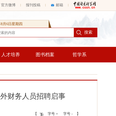
官方微博
报刊投稿
邮箱
6年8月6日星期四
人才培养
图书档案
哲学系
制外财务人员招聘启事
【
字号 +
字号 -
】