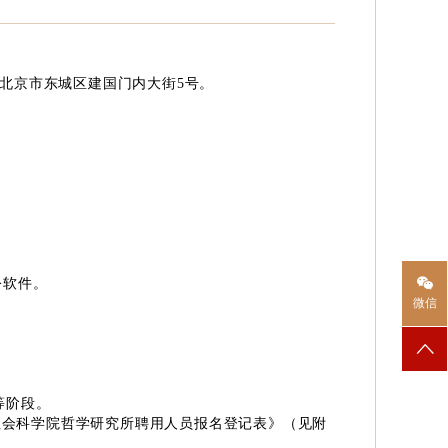
北京市东城区建国门内大街
5
号。
公软件。
微信
等阶段。
社会科学院哲学研究所聘用人员报名登记表》（见附