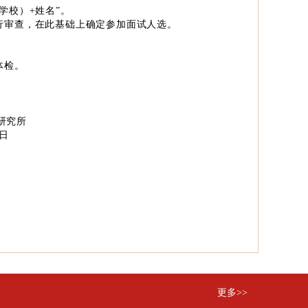
学校）
+
姓名”。
行审查，在此基础上确定参加面试人选。
体检。
研究所
2日
更多>>