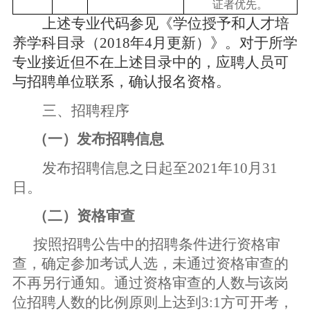
证者优先。
上述专业代码参见《学位授予和人才培
养学科目录（
2018
年
4
月更新）》。对于所学
专业接近但不在上述目录中的，应聘人员可
与招聘单位联系，确认报名资格。
三、招聘程序
（一）发布招聘信息
发布招聘信息之日起至
2021
年
10
月
31
日。
（二）资格审查
按照招聘公告中的招聘条件进行资格审
查，确定参加考试人选，未通过资格审查的
不再另行通知。通过资格审查的人数与该岗
位招聘人数的比例原则上达到
3:1
方可开考，