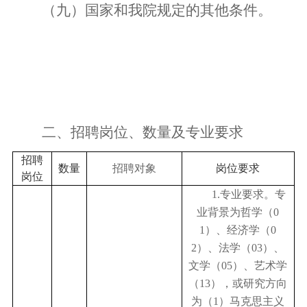
（九）国家和我院规定的其他条件。
二、招聘岗位、数量及专业要求
招聘
数量
招聘对象
岗位要求
岗位
1.
专业要求。专
业背景为哲学（
0
1
）、经济学（
0
2
）、法学（
03
）、
文学（
05
）、艺术学
（
13
），或研究方向
为（
1
）马克思主义