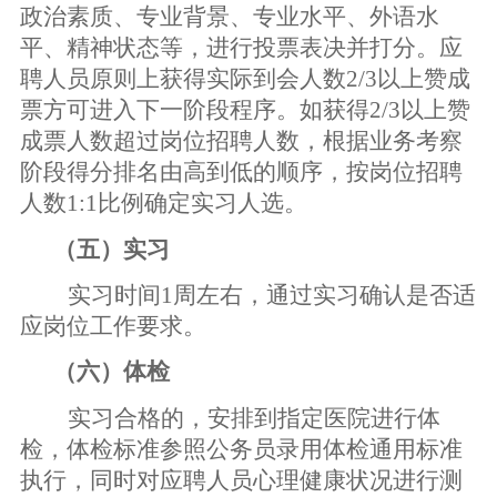
政治素质、专业背景、专业水平、外语水
平、精神状态等，进行投票表决并打分。
应
聘人员原则上获得实际到会人数
2/3
以上赞成
票方可进入下一阶段程序。如获得
2/3
以上赞
成票人数超过岗位招聘人数，
根据业务考察
阶段得分排名由高到低的顺序，按岗位招聘
人数
1:1
比例确定实习人选。
（五）实习
实习时间
1
周左右，通过实习确认是否适
应岗位工作要求。
（六）体检
实习合格的，安排到指定医院进行体
检，体检标准参照公务员录用体检通用标准
执行，同时对应聘人员心理健康状况进行测