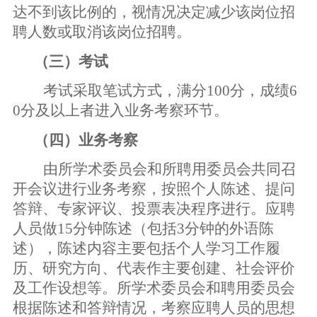
达不到该比例的，视情况决定减少该岗位招
聘人数或取消该岗位招聘。
（三）考试
考试采取笔试方式，满分
100
分，成绩
6
0
分及以上者进入业务考察环节。
（四）业务考察
由所学术委员会和所聘用委员会共同召
开会议进行业务考察，按照个人陈述、提问
答辩、专家评议、投票表决程序进行。
应聘
人员做
15
分钟陈述（包括
3
分钟的外语陈
述），陈述内容主要包括个人学习工作履
历、研究方向、代表作主要创建、社会评价
及工作设想等。所学术委员会和聘用委员会
根据陈述和答辩情况，考察应聘人员的思想