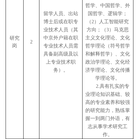
哲学、中国哲学、外
留学人员、出站
国哲学、逻辑学；
博士后或在职专
（
2
）人工智能研究
业技术人员（其
方向；（
3
）马克思
中京外户籍在职
主义文化理论、文化
研究
2
岗
专业技术人员需
哲学理论（符号哲学
具备副高级及以
和解释哲学）、文化
上专业技术职
政治学理论、文化经
务）。
济学理论、文化传播
学理论等。
2.
具有扎实的专
业理论知识基础、较
高的专业素养和较强
的研究能力，熟练掌
握一到两门外语，有
志从事学术研究工
作。