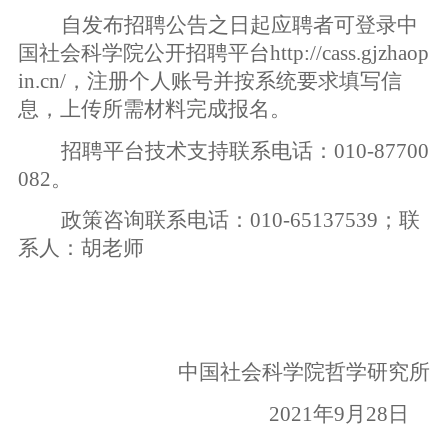
自发布招聘公告之日起应聘者可登录中
国社会科学院公开招聘平台
http://cass.gjzhaop
in.cn/
，注册个人账号并按系统要求填写信
息，上传所需材料完成报名。
招聘平台技术支持联系电话：
010-87700
082
。
政策咨询联系电话：
010-65137539
；联
系人：胡老师
中国社会科学院哲学研究所
2021
年
9
月
28
日