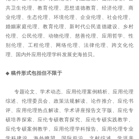
共卫生伦理、教育伦理、思想道德教育、经济伦理、商
业伦理、生态伦理、环境伦理、企业伦理、社会伦理、
婚姻家庭伦理、教育伦理、新时代公民道德建设、乡村
伦理、公民伦理、动物伦理、慈善伦理、应用哲学、性
别伦理、工程伦理、网络伦理、法律伦理、
跨文化伦
理、
国内外应用伦理学科发展史海拾贝。
◆
稿件形式包括但不限于
专题论文、学术动态、应用伦理案例精析、应用伦理
综述、伦理委员会、政策法规解读、论作推介、应伦书
评、应用伦理热点解读、学术讲座报告文字版、应伦专
硕培养探索、应伦专硕教育探究、应伦专硕实践教学、
应伦专硕案例教学、应用伦理学科报告、应用伦理专业
学科建设、海外瞭望、国际前沿、文献综述、学涯亲