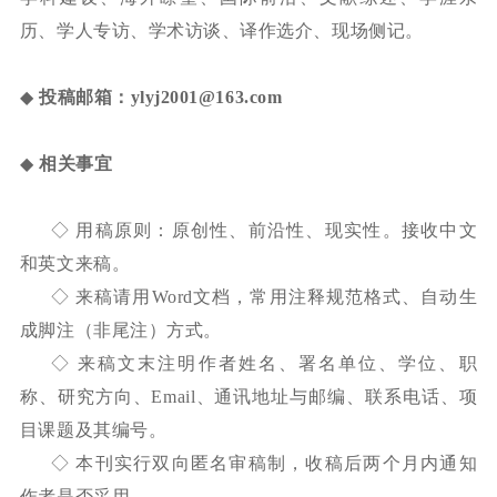
历、学人专访、学术访谈、译作选介、现场侧记。
◆
投稿邮箱：
ylyj2001@163.com
◆
相关事宜
◇ 用稿原则：原创性、前沿性、现实性。接收中文
和英文来稿。
◇ 来稿请用
Word
文档，常用注释规范格式、自动生
成脚注（非尾注）方式。
◇ 来稿文末注明作者姓名、署名单位、学位、职
称、研究方向、
Email
、通讯地址与邮编、联系电话、项
目课题及其编号。
◇ 本刊实行双向匿名审稿制，收稿后两个月内通知
作者是否采用。