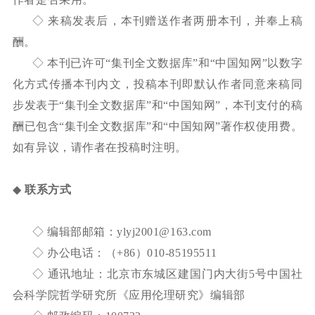
◇ 来稿发表后，本刊赠送作者两册本刊，并奉上稿
酬。
◇ 本刊已许可“集刊全文数据库”和“中国知网”以数字
化方式传播本刊内文，投稿本刊即默认作者同意来稿同
步发表于“集刊全文数据库”和“中国知网”，本刊支付的稿
酬已包含“集刊全文数据库”和“中国知网”著作权使用费。
如有异议，请作者在投稿时注明。
◆
联系方式
◇ 编辑部邮箱：
ylyj2001@163.com
◇ 办公电话：（
+86
）
010-85195511
◇ 通讯地址：北京市东城区建国门内大街
5
号中国社
会科学院哲学研究所《应用伦理研究》编辑部