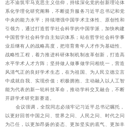
志不渝筑牢马克思主义信仰，持续深化党的创新理论体
系化学理化研究阐释，不断提升服务习近平总书记和党
中央的能力水平；持续增强中国学术主体性、原创性和
引领力，通过打造哲学社会科学的中国学派，加快构建
中国哲学社会科学自主知识体系；站在哲学社会科学事
业后继有人的战略高度，把培育青年人才作为基础性、
战略性工程，着力推进科研体制机制改革创新，打造高
水平学术人才方阵；坚持做人做事做学问相统一，营造
风清气正的良好学术生态，在为祖国、为人民立德立言
中成就自我、实现价值；积极拥抱、主动融入以人工智
能为代表的新一轮科技革命，推动学科交叉融合，不断
开辟学术研究新赛道。
会议强调，全院同志必须牢记习近平总书记嘱托，
以更好回答中国之问、世界之问、人民之问、时代之问
为己任，以更加昂扬的姿态、更加坚实的底气、更加丰