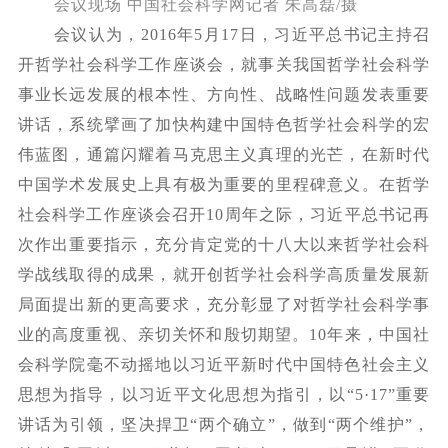
会议现场
中国社会科学网记者
朱高磊
/摄
会议认为，
2016年5月17日，习近平总书记主持召
开哲学社会科学工作座谈会，就事关我国哲学社会科学
事业长远发展的根本性、方向性、战略性问题发表重要
讲话，系统擘画了加快构建中国特色哲学社会科学的宏
伟蓝图，通篇闪耀着马克思主义真理的光芒，在新时代
中国学术发展史上具有极为重要的里程碑意义。在哲学
社会科学工作座谈会召开10周年之际，习近平总书记再
次作出重要指示，充分肯定党的十八大以来哲学社会科
学战线取得的成果，就开创哲学社会科学高质量发展新
局面提出新的更高要求，充分彰显了对哲学社会科学事
业的高度重视、亲切关怀和殷切期望。10年来，中国社
会科学院毫不动摇地以习近平新时代中国特色社会主义
思想为指导，以习近平文化思想为指引，以“5·17”重要
讲话为引领，坚决捍卫“两个确立”，做到“两个维护”，