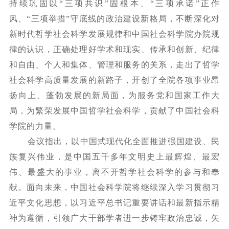
持续巩固以“三项共识”固根本、“三项承诺”正作
风、“三项举措”守底线的政治建设新格局，不断深化对
新时代哲学社会科学发展规律和中国社会科学院办院规
律的认识，正确处理好学术和现实、传承和创新、纪律
和自由、个人和集体、管理和服务的关系，走出了哲学
社会科学高质量发展的新路子，开创了全院各项事业昂
扬向上、蓬勃发展的新局面，为服务党和国家工作大
局，为繁荣发展中国哲学社会科学，贡献了中国社会科
学院的力量。
会议指出，以中国式现代化全面推进强国建设、民
族复兴伟业，是中国五千多年文明史上最辉煌、最宏
伟、最盛大的事业，离不开哲学社会科学的参与和奉
献。面向未来，中国社会科学院将继续深入学习贯彻习
近平文化思想，以习近平总书记重要讲话和最新指示精
神为遵循，引领广大干部学者进一步铸牢政治忠诚，矢