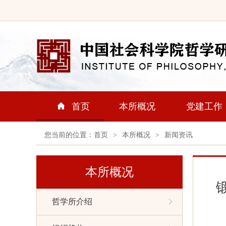
首页
本所概况
党建工作
您当前的位置：
首页
>
本所概况
>
新闻资讯
本所概况
哲学所介绍