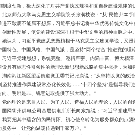
和制度创新，极大深化了对共产党执政规律和党自身建设规律的
北京师范大学马克思主义学院院长张润枝说：
“从‘民惟邦本
推进不敢腐不能腐不想腐，习近平总书记将中华优秀传统文化中
、创新性发展，使党的建设深深扎根于中华文明的精神血脉之中。
她认为，习近平党建思想既植根于马克思主义建党学说，又浸
中国特色、中国风格、中国气派，是坚持
“两个结合”推进党的理
习近平党建思想，系统完整、逻辑严密、内涵丰富、博大精深
建设具有标志性引领性的新理念新思想新战略的集中概括，为加
湖南湘江新区望岳街道党工委书记张康说：
“从坚持以党的政
到坚持推进作风建设常态化长效化……‘十四个坚持’是指导我
方向、明辨是非、锐意进取提供了强大动力。”
党的理论是来自人民、为了人民、造福人民的理论，人民的创
国网衢州供电公司基层供电所所长向东旭说：
“习近平党建思
。我要把其中蕴含的为民情怀、初心使命转化为服务群众的点滴
力服务中，让党的温暖传递到千家万户。”