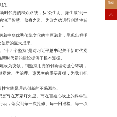
微信
认识。
’到新时代党的群众路线，从‘公生明、廉生威’到一
的治理智慧、修身之道、为政之德进行创造性转
”
润着中华优秀传统文化的丰厚滋养，呈现出鲜明
论创新的重大成果。
。
“十四个坚持”是对习近平总书记关于新时代党
强新时代党的建设提供了根本遵循。
治建设为统领，到坚持用党的创新理论凝心铸魂，
们抓党建、优治理、惠民生的重要遵循，为我们把
造性实践是理论创新的不竭源泉。
想是写在万家灯火里、写在百姓心坎上的科学理
行动，落实到每一次抢修、每一回巡检、每一项