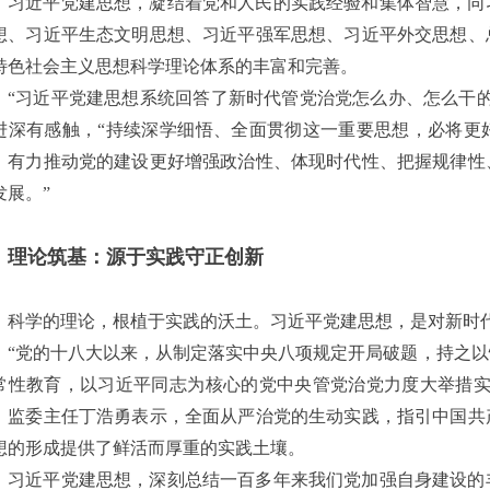
习近平党建思想，凝结着党和人民的实践经验和集体智慧，同
想、习近平生态文明思想、习近平强军思想、习近平外交思想、
特色社会主义思想科学理论体系的丰富和完善。
“习近平党建思想系统回答了新时代管党治党怎么办、怎么干
进深有感触，“持续深学细悟、全面贯彻这一重要思想，必将更
，有力推动党的建设更好增强政治性、体现时代性、把握规律性
发展。”
理论筑基：源于实践守正创新
科学的理论，根植于实践的沃土。习近平党建思想，是对新时
“党的十八大以来，从制定落实中央八项规定开局破题，持之
常性教育，以习近平同志为核心的党中央管党治党力度大举措实
、监委主任丁浩勇表示，全面从严治党的生动实践，指引中国共
想的形成提供了鲜活而厚重的实践土壤。
习近平党建思想，深刻总结一百多年来我们党加强自身建设的