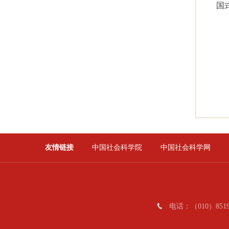
国
友情链接
中国社会科学院
中国社会科学网
电话：（010）8519