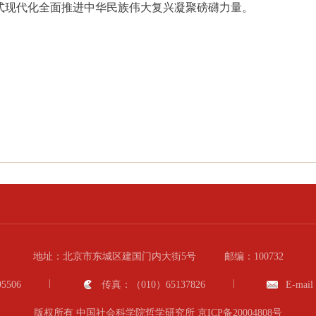
式现代化全面推进中华民族伟大复兴凝聚磅礴力量。
地址：北京市东城区建国门内大街5号
邮编：100732
5506
传真：（010）65137826
E-mail
版权所有 中国社会科学院哲学研究所
京ICP备20004808号