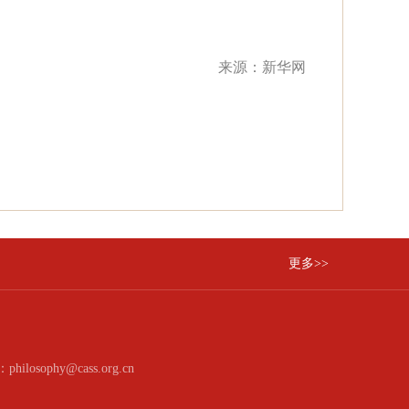
来源
：新华网
更多>>
：philosophy@cass.org.cn