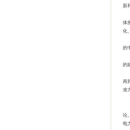
新
体
化
的
的
再
准
论
电