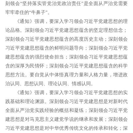
刻领会“坚持落实管党治党政治责任”是全面从严治党需要
牢牢牵住的“牛鼻子”。
《通知》强调，要深入学习领会习近平党建思想的理
论品格。深刻领会习近平党建思想蕴含的坚定理想信念；
深刻领会习近平党建思想蕴含的高度历史主动；深刻领会
习近平党建思想蕴含的鲜明问题导向；深刻领会习近平党
建思想蕴含的强烈使命担当；深刻领会习近平党建思想蕴
含的深厚为民情怀；深刻领会习近平党建思想蕴含的科学
思想方法。要自觉从中体悟真理力量和人格力量，增进政
治认同、思想认同、理论认同、情感认同。
《通知》强调，要深入学习领会习近平党建思想的实
践基础和理论渊源。深刻领会习近平党建思想是对新时代
全面从严治党实践经验的概括和凝练；深刻领会习近平党
建思想是对马克思主义建党学说的继承和发展；深刻领会
习近平党建思想是对中华优秀传统文化的传承和转化；深