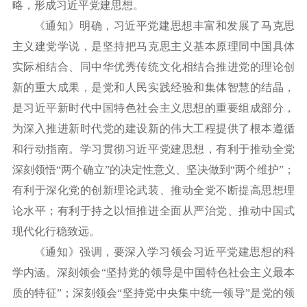
略，形成习近平党建思想。
《通知》明确，习近平党建思想丰富和发展了马克思
主义建党学说，是坚持把马克思主义基本原理同中国具体
实际相结合、同中华优秀传统文化相结合推进党的理论创
新的重大成果，是党和人民实践经验和集体智慧的结晶，
是习近平新时代中国特色社会主义思想的重要组成部分，
为深入推进新时代党的建设新的伟大工程提供了根本遵循
和行动指南。学习贯彻习近平党建思想，有利于推动全党
深刻领悟
“两个确立”的决定性意义、坚决做到“两个维护”；
有利于深化党的创新理论武装、推动全党不断提高思想理
论水平；有利于持之以恒推进全面从严治党、推动中国式
现代化行稳致远。
《通知》强调，要深入学习领会习近平党建思想的科
学内涵。深刻领会
“坚持党的领导是中国特色社会主义最本
质的特征”；深刻领会“坚持党中央集中统一领导”是党的领