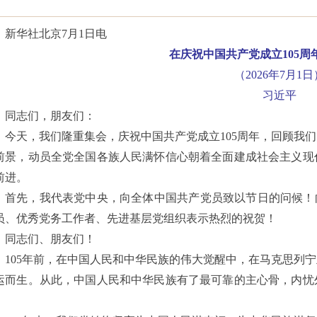
新华社北京
7月1日电
在庆祝中国共产党成立
105
（
2026年7月1日
习近平
同志们，朋友们：
今天，我们隆重集会，庆祝中国共产党成立
105周年，回顾
前景，动员全党全国各族人民满怀信心朝着全面建成社会主义现
前进。
首先，我代表党中央，向全体中国共产党员致以节日的问候！
员、优秀党务工作者、先进基层党组织表示热烈的祝贺！
同志们、朋友们！
105年前，在中国人民和中华民族的伟大觉醒中，在马克思列
运而生。从此，中国人民和中华民族有了最可靠的主心骨，内忧
。