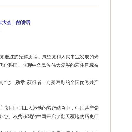
周年大会上的讲话
）
我们党走过的光辉历程，展望党和人民事业发展的光
代化强国、实现中华民族伟大复兴的宏伟目标奋
向
“七一勋章”获得者，向受表彰的全国优秀共产
宁主义同中国工人运动的紧密结合中，中国共产党
外患、积贫积弱的中国开启了翻天覆地的历史巨