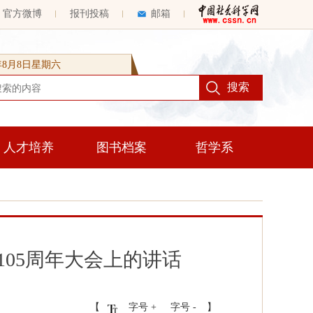
官方微博
报刊投稿
邮箱
6年8月8日星期六
人才培养
图书档案
哲学系
05周年大会上的讲话
【
字号 +
字号 -
】