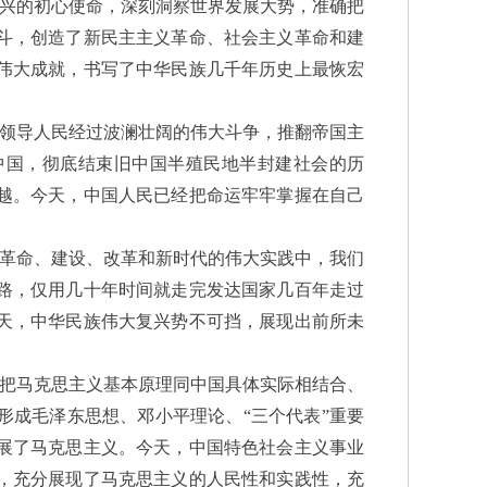
复兴的初心使命，深刻洞察世界发展大势，准确把
斗，创造了新民主主义革命、社会主义革命和建
伟大成就，书写了中华民族几千年历史上最恢宏
党领导人民经过波澜壮阔的伟大斗争，推翻帝国主
中国，彻底结束旧中国半殖民地半封建社会的历
越。今天，中国人民已经把命运牢牢掌握在自己
在革命、建设、改革和新时代的伟大实践中，我们
路，仅用几十年时间就走完发达国家几百年走过
天，中华民族伟大复兴势不可挡，展现出前所未
持把马克思主义基本原理同中国具体实际相结合、
形成毛泽东思想、邓小平理论、“三个代表”重要
展了马克思主义。今天，中国特色社会主义事业
，充分展现了马克思主义的人民性和实践性，充