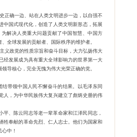
历史正确一边、站在人类文明进步一边，以自强不
进中国式现代化，创造了人类文明新形态，拓展
，为解决人类重大问题贡献了中国智慧、中国方
者、全球发展的贡献者、国际秩序的维护者。
思主义政党的性质宗旨和奋斗目标，大力弘扬伟大
已经发展成为具有重大全球影响力的世界第一大
强领导核心，完全无愧为伟大光荣正确的党。
人团结带领中国人民不懈奋斗的结果。以毛泽东同
党人，为中华民族伟大复兴建立了彪炳史册的伟
小平、陈云同志等老一辈革命家和江泽民同志，
牺牲奉献的革命先烈、仁人志士。他们为国家和
民心中！