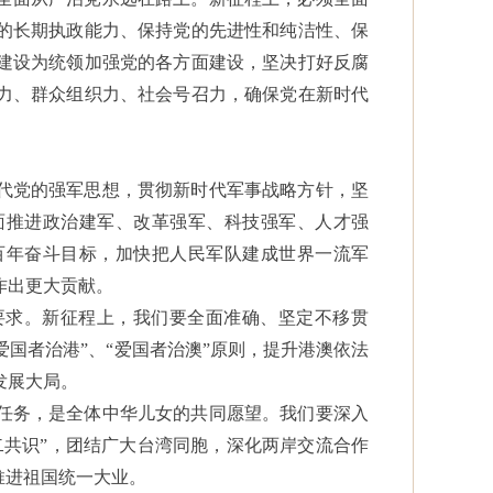
的长期执政能力、保持党的先进性和纯洁性、保
建设为统领加强党的各方面建设，坚决打好反腐
力、群众组织力、社会号召力，确保党在新时代
。
代党的强军思想，贯彻新时代军事战略方针，坚
面推进政治建军、改革强军、科技强军、人才强
百年奋斗目标，加快把人民军队建成世界一流军
作出更大贡献。
要求。新征程上，我们要全面准确、坚定不移贯
“爱国者治港”、“爱国者治澳”原则，提升港澳依法
发展大局。
任务，是全体中华儿女的共同愿望。我们要深入
二共识”，团结广大台湾同胞，深化两岸交流合作
推进祖国统一大业。