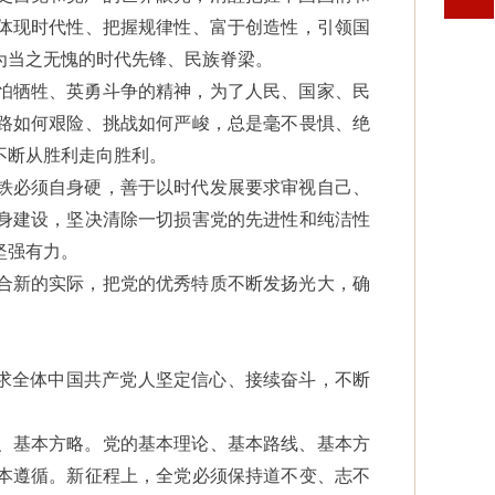
体现时代性、把握规律性、富于创造性，引领国
为当之无愧的时代先锋、民族脊梁。
怕牺牲、英勇斗争的精神，为了人民、国家、民
路如何艰险、挑战如何严峻，总是毫不畏惧、绝
不断从胜利走向胜利。
铁必须自身硬，善于以时代发展要求审视自己、
身建设，坚决清除一切损害党的先进性和纯洁性
坚强有力。
合新的实际，把党的优秀特质不断发扬光大，确
。
要求全体中国共产党人坚定信心、接续奋斗，不断
、基本方略。党的基本理论、基本路线、基本方
本遵循。新征程上，全党必须保持道不变、志不