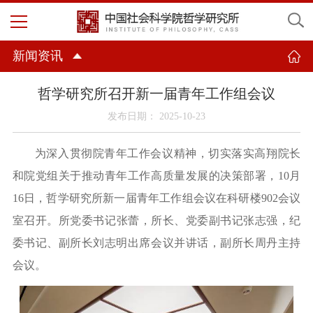
新闻资讯
哲学研究所召开新一届青年工作组会议
发布日期： 2025-10-23
为深入贯彻院青年工作会议精神，切实落实高翔院长
和院党组关于推动青年工作高质量发展的决策部署，
10月
16日，哲学研究所
新一届
青年工作组会议在科研楼
902
会议
室
召开。
所
党委书记张蕾，所长
、党委副书记
张志强，纪
委书记、副所长刘志明出席会议并讲话
，
副所长周丹主持
会议。