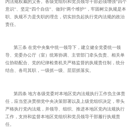
内法规权威的义务。各级党组织和党员领导干部必须增强“四个
意识”、坚定“四个自信”、做到“两个维护”，牢固树立执规是本
职、执规不力是失职的理念，切实担负起执行党内法规的政治
责任。
第三条
在党中央集中统一领导下，建立健全党委统一领
导、党委办公厅（室）统筹协调、主管部门牵头负责、相关单
位协助配合、党的纪律检查机关严格监督的执规责任制，统分
结合、各司其职，一级抓一级、层层抓落实。
第四条
地方各级党委对本地区党内法规执行工作负主体责
任，应当坚决贯彻党中央决策部署以及上级党组织决定，带头
严格执行党内法规，并领导、组织、推进本地区党内法规执行
工作，支持和监督本地区党组织和党员领导干部履行执规责
任。