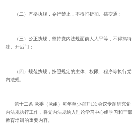
（二）严格执规，令行禁止，不得打折扣、搞变通；
（三）公正执规，坚持党内法规面前人人平等，不得搞特
殊、开后门；
（四）规范执规，按照规定的主体、权限、程序等执行党
内法规。
第十二条
党委（党组）每年至少召开
1
次会议专题研究党
内法规执行工作，将党内法规纳入理论学习中心组学习和干部
教育培训的重要内容。