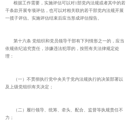
根据工作需要，实施评估可以对
1
部党内法规或者其中的若
干条款开展专项评估，也可以对相关联的若干部党内法规开展
一揽子评估。实施评估结束后应当形成评估报告。
第十六条
党组织和党员领导干部有下列情形之一的，应当
依规依纪追究责任，涉嫌违法犯罪的，按照有关法律规定处
理：
（一）不贯彻执行党中央关于党内法规执行的决策部署以
及上级党组织有关决定；
（二）履行领导、统筹、牵头、配合、监督等执规责任不
力；