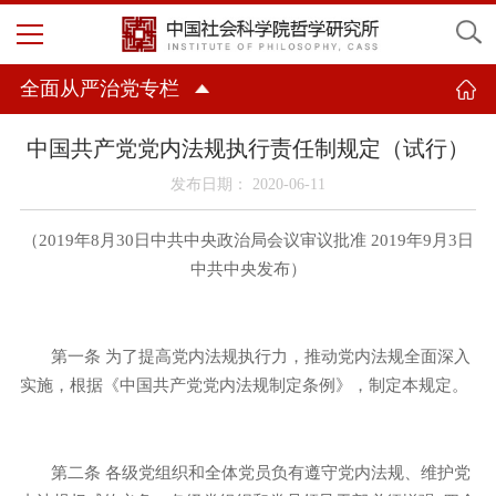
全面从严治党专栏
中国共产党党内法规执行责任制规定（试行）
发布日期： 2020-06-11
（
2019
年
8
月
30
日中共中央政治局会议审议批准
2019
年
9
月
3
日
中共中央发布）
第一条
为了提高党内法规执行力，推动党内法规全面深入
实施，根据《中国共产党党内法规制定条例》，制定本规定。
第二条
各级党组织和全体党员负有遵守党内法规、维护党