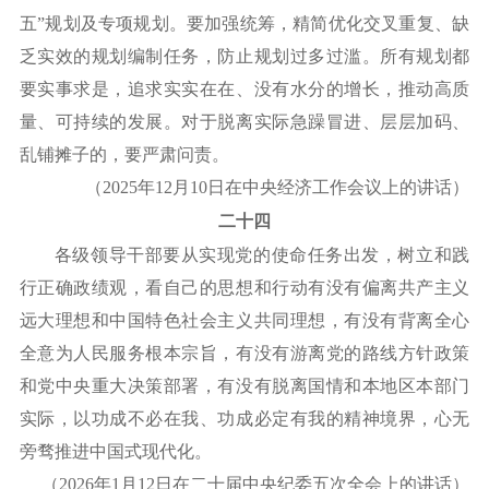
五”规划及专项规划。要加强统筹，精简优化交叉重复、缺
乏实效的规划编制任务，防止规划过多过滥。所有规划都
要实事求是，追求实实在在、没有水分的增长，推动高质
量、可持续的发展。对于脱离实际急躁冒进、层层加码、
乱铺摊子的，要严肃问责。
（
2025年12月10日在中央经济工作会议上的讲话）
二十四
各级领导干部要从实现党的使命任务出发，树立和践
行正确政绩观，看自己的思想和行动有没有偏离共产主义
远大理想和中国特色社会主义共同理想，有没有背离全心
全意为人民服务根本宗旨，有没有游离党的路线方针政策
和党中央重大决策部署，有没有脱离国情和本地区本部门
实际，以功成不必在我、功成必定有我的精神境界，心无
旁骛推进中国式现代化。
（
2026年1月12日在二十届中央纪委五次全会上的讲话）