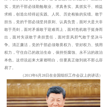
实，党的干部必须勤勉敬业、求真务实、真抓实干、精益
求精，创造出经得起实践、人民、历史检验的实绩。敢于
担当，党的干部必须坚持原则、认真负责，面对大是大非
敢于亮剑，面对矛盾敢于迎难而上，面对危机敢于挺身而
出，面对失误敢于承担责任，面对歪风邪气敢于坚决斗
争。清正廉洁，党的干部必须敬畏权力、管好权力、慎用
权力，守住自己的政治生命，保持拒腐蚀、永不沾的政治
本色。这些说起来大家都明白，但要真正做到就不那么容
易了。
（
2013年6月28日在全国组织工作会议上的讲话）