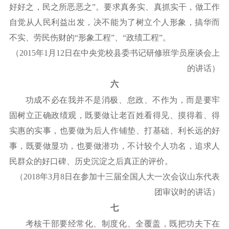
好好之，民之所恶恶之”。要求真务实、真抓实干，做工作
自觉从人民利益出发，决不能为了树立个人形象，搞华而
不实、劳民伤财的“形象工程”、“政绩工程”。
（
2015年1月12日在中央党校县委书记研修班学员座谈会上
的讲话）
六
功成不必在我并不是消极、怠政、不作为，而是要牢
固树立正确政绩观，既要做让老百姓看得见、摸得着、得
实惠的实事，也要做为后人作铺垫、打基础、利长远的好
事，既要做显功，也要做潜功，不计较个人功名，追求人
民群众的好口碑、历史沉淀之后真正的评价。
（
2018年3月8日在参加十三届全国人大一次会议山东代表
团审议时的讲话）
七
考核干部要经常化、制度化、全覆盖，既把功夫下在