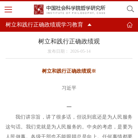
树立和践行正确政绩观学习教育
树立和践行正确政绩观
发布日期： 2026-05-14
树立和践行正确政绩观
※
习近平
一
我们讲宗旨，讲了很多话，但说到底还是为人民服务
这句话。我们党就是为人民服务的。中央的考虑，是要为
人民做事。各级干部也不能眼睛总是向上。任何事情都要