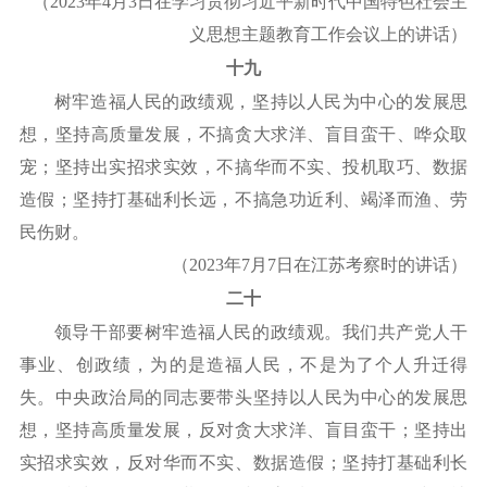
（
2023年4月3日在学习贯彻习近平新时代中国特色社会主
义思想主题教育工作会议上的讲话）
十九
树牢造福人民的政绩观，坚持以人民为中心的发展思
想，坚持高质量发展，不搞贪大求洋、盲目蛮干、哗众取
宠；坚持出实招求实效，不搞华而不实、投机取巧、数据
造假；坚持打基础利长远，不搞急功近利、竭泽而渔、劳
民伤财。
（
2023年7月7日在江苏考察时的讲话）
二十
领导干部要树牢造福人民的政绩观。我们共产党人干
事业、创政绩，为的是造福人民，不是为了个人升迁得
失。中央政治局的同志要带头坚持以人民为中心的发展思
想，坚持高质量发展，反对贪大求洋、盲目蛮干；坚持出
实招求实效，反对华而不实、数据造假；坚持打基础利长