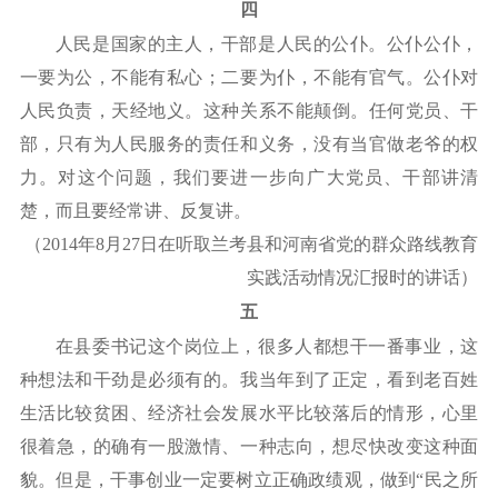
四
人民是国家的主人，干部是人民的公仆。公仆公仆，
一要为公，不能有私心；二要为仆，不能有官气。公仆对
人民负责，天经地义。这种关系不能颠倒。任何党员、干
部，只有为人民服务的责任和义务，没有当官做老爷的权
力。对这个问题，我们要进一步向广大党员、干部讲清
楚，而且要经常讲、反复讲。
（
2014年8月27日在听取兰考县和河南省党的群众路线教育
实践活动情况汇报时的讲话）
五
在县委书记这个岗位上，很多人都想干一番事业，这
种想法和干劲是必须有的。我当年到了正定，看到老百姓
生活比较贫困、经济社会发展水平比较落后的情形，心里
很着急，的确有一股激情、一种志向，想尽快改变这种面
貌。但是，干事创业一定要树立正确政绩观，做到
“民之所