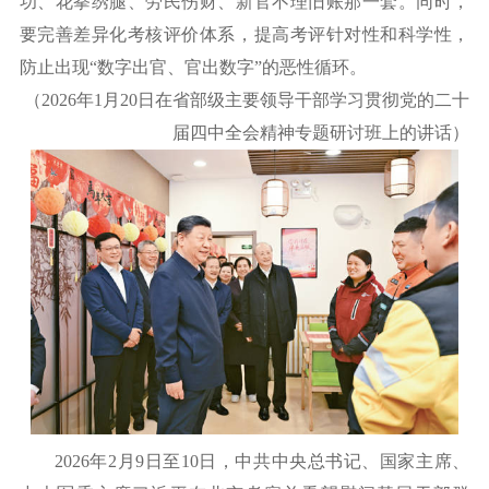
功、花拳绣腿、劳民伤财、新官不理旧账那一套。同时，
要完善差异化考核评价体系，提高考评针对性和科学性，
防止出现
“数字出官、官出数字”的恶性循环。
（
2026年1月20日在省部级主要领导干部学习贯彻党的二十
届四中全会精神专题研讨班上的讲话）
2026年2月9日至10日，中共中央总书记、国家主席、