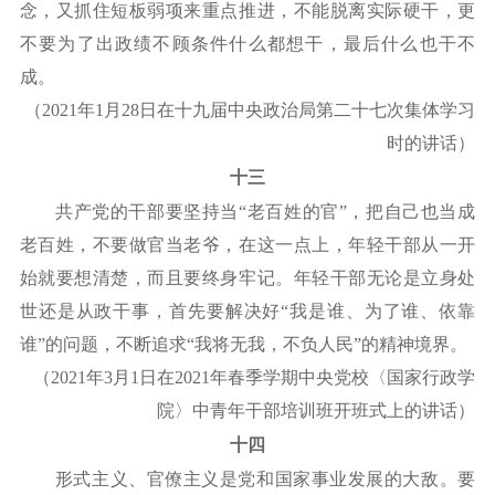
念，又抓住短板弱项来重点推进，不能脱离实际硬干，更
不要为了出政绩不顾条件什么都想干，最后什么也干不
成。
（
2021年1月28日在十九届中央政治局第二十七次集体学习
时的讲话）
十三
共产党的干部要坚持当
“老百姓的官”，把自己也当成
老百姓，不要做官当老爷，在这一点上，年轻干部从一开
始就要想清楚，而且要终身牢记。年轻干部无论是立身处
世还是从政干事，首先要解决好“我是谁、为了谁、依靠
谁”的问题，不断追求“我将无我，不负人民”的精神境界。
（
2021年3月1日在2021年春季学期中央党校〈国家行政学
院〉中青年干部培训班开班式上的讲话）
十四
形式主义、官僚主义是党和国家事业发展的大敌。要