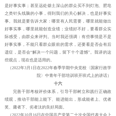
是好事实事；甚至远处僻土深山的群众买不到灯泡、肥皂
之类针头线脑的小事，得到我们的关心解决，也是好事实
事。我就是要告诉大家：哪里有人民需要，哪里就能做出
好事实事，哪里就能创造业绩；业绩好不好，要看群众实
际感受，由群众来评判。当时我还强调：有些事情是不是
好事实事，不能只看群众眼前的需求，还要看是否会有后
遗症，是否会“解决一个问题，留下十个遗憾”。我讲的这
些观点，现在也是适用的。
（
2022年3月1日在2022年春季学期中央党校〈国家行政学
院〉中青年干部培训班开班式上的讲话）
十六
完善干部考核评价体系，引导干部树立和践行正确政
绩观，推动干部能上能下、能进能出，形成能者上、优者
奖、庸者下、劣者汰的良好局面。
（
2022年10月16日在中国共产党第二十次全国代表大会上