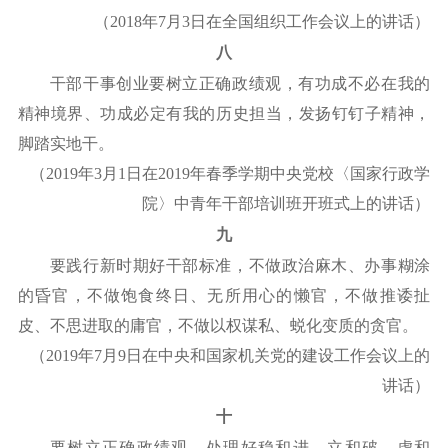
（
2018年7月3日在全国组织工作会议上的讲话）
八
干部干事创业要树立正确政绩观，有功成不必在我的
精神境界、功成必定有我的历史担当，发扬钉钉子精神，
脚踏实地干。
（
2019年3月1日在2019年春季学期中央党校〈国家行政学
院〉中青年干部培训班开班式上的讲话）
九
要践行新时期好干部标准，不做政治麻木、办事糊涂
的昏官，不做饱食终日、无所用心的懒官，不做推诿扯
皮、不思进取的庸官，不做以权谋私、蜕化变质的贪官。
（
2019年7月9日在中央和国家机关党的建设工作会议上的
讲话）
十
要树立正确政绩观，处理好稳和进、立和破、虚和