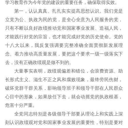
学习教育作为今年党的建设的重要任务，确保取得实效。
第一，认认真真、扎扎实实提高思想认识。我们党是
立党为公、执政为民的党，是全心全意为人民服务的党，
只有不断以良好政绩推动党和国家事业发展、造福人民，
才能践行好党的宗旨，也才能完成好党的历史使命。党的
十八大以来，我反复强调要完整准确全面贯彻新发展理
念、着力推动高质量发展，要把这个要求一级一级落实下
去，没有正确政绩观是做不到的。
大量事实表明，政绩观偏差和错位，会浪费资源、助
长形式主义、滋生不正之风和腐败现象，最终劳民伤财，
破坏党群干群关系，影响领导班子和领导干部在人民群众
心目中的形象，如果放任下去，就会动摇党的执政根基，
危害十分严重。
全党同志特别是各级领导干部要从理论上和实践上深
刻认识政绩观对党和国家事业发展的重要性，特别是要对