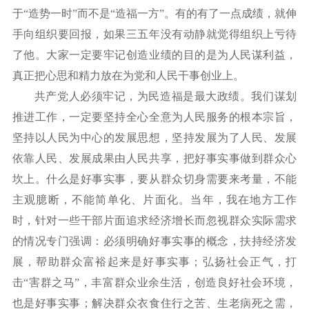
于“造势一时”而不是“造福一方”。有的有了一点成绩，就伸
手向组织要回报，如果三五年没有动静就觉得组织上亏待
了他。大家一定要牢记创造业绩的目的是为人民谋利益，
真正把心思和精力放在为党和人民干事创业上。
共产党人必须牢记，为民造福是最大政绩。我们谋划
推进工作，一定要坚持全心全意为人民服务的根本宗旨，
坚持以人民为中心的发展思想，坚持发展为了人民、发展
依靠人民、发展成果由人民共享，把好事实事做到群众心
坎上。什么是好事实事，要从群众切身需要来考量，不能
主观臆断，不能简单化、片面化。当年，我在地方工作
时，针对一些干部片面追求经济增长而忽视群众实际需求
的情况专门强调：必须明确好事实事的概念，扶持经济发
展，帮助群众富裕起来是好事实事；弘扬社会正气，打
击
“害群之马”，丰富群众业余生活，创造良好社会环境，
也是好事实事；解决群众衣食住行之苦、生老病死之需，