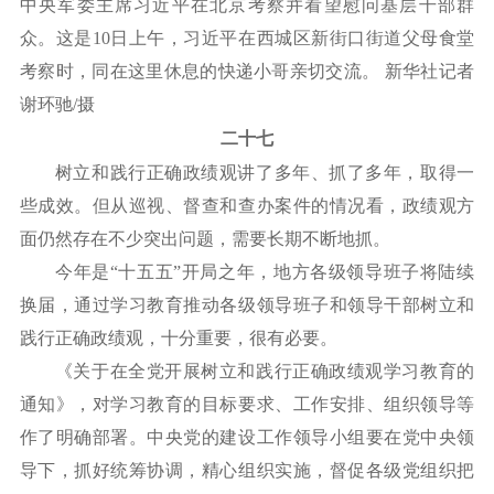
中央军委主席习近平在北京考察并看望慰问基层干部群
众。这是10日上午，习近平在西城区新街口街道父母食堂
考察时，同在这里休息的快递小哥亲切交流。 新华社记者
谢环驰/摄
二十七
树立和践行正确政绩观讲了多年、抓了多年，取得一
些成效。但从巡视、督查和查办案件的情况看，政绩观方
面仍然存在不少突出问题，需要长期不断地抓。
今年是
“十五五”开局之年，地方各级领导班子将陆续
换届，通过学习教育推动各级领导班子和领导干部树立和
践行正确政绩观，十分重要，很有必要。
《关于在全党开展树立和践行正确政绩观学习教育的
通知》，对学习教育的目标要求、工作安排、组织领导等
作了明确部署。中央党的建设工作领导小组要在党中央领
导下，抓好统筹协调，精心组织实施，督促各级党组织把