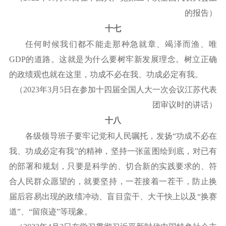
的报告）
十七
任何时候我们都不能走那种急就章、竭泽而渔、唯
GDP的道路。这就是为什么要树牢新发展理念。树立正确
的政绩观也就在这里，功成不必在我、功成必定有我。
（
2023年3月5日在参加十四届全国人大一次会议江苏代表
团审议时的讲话）
十八
各级领导班子要牢记党和人民嘱托，发扬
“功成不必在
我、功成必定有我”的精神，坚持一张蓝图绘到底，对已有
的部署和规划，只要是科学的、切合新的实践要求的、符
合人民群众愿望的，就要坚持，一茬接着一茬干，防止换
届后容易出现的政绩冲动、盲目蛮干、大干快上以及“换赛
道”、“留痕迹”等现象。