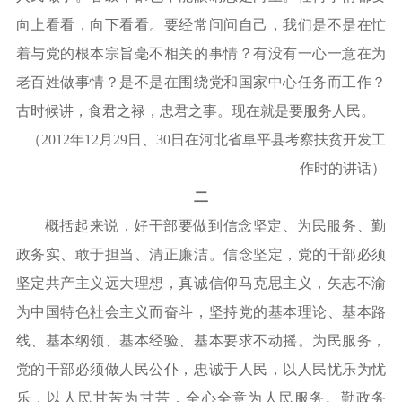
向上看看，向下看看。要经常问问自己，我们是不是在忙
着与党的根本宗旨毫不相关的事情？有没有一心一意在为
老百姓做事情？是不是在围绕党和国家中心任务而工作？
古时候讲，食君之禄，忠君之事。现在就是要服务人民。
（
2012年12月29日、30日在河北省阜平县考察扶贫开发工
作时的讲话）
二
概括起来说，好干部要做到信念坚定、为民服务、勤
政务实、敢于担当、清正廉洁。信念坚定，党的干部必须
坚定共产主义远大理想，真诚信仰马克思主义，矢志不渝
为中国特色社会主义而奋斗，坚持党的基本理论、基本路
线、基本纲领、基本经验、基本要求不动摇。为民服务，
党的干部必须做人民公仆，忠诚于人民，以人民忧乐为忧
乐，以人民甘苦为甘苦，全心全意为人民服务。勤政务