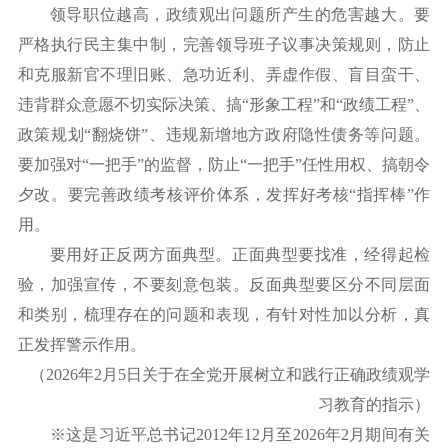
领导职位越高，政绩观出问题所产生的危害越大。要
严格执行民主集中制，完善领导班子议事决策规则，防止
和克服新官不理旧账、急功近利、弄虚作假、盲目蛮干、
违背群众意愿不切实际决策、搞
“形象工程”和“政绩工程”、
政策规划“翻烧饼”、违规新增地方政府隐性债务等问题。
要加强对“一把手”的监督，防止“一把手”任性用权、搞朝令
夕改。要完善政绩考核评价体系，发挥好考核“指挥棒”作
用。
要用好正反两方面典型。正面典型要找准，经得起检
验，加强宣传，不要刻意包装。反面典型要区分不同层面
和类别，梳理存在的问题和表现，有针对性加以分析，真
正发挥警示作用。
（
2026年2月5日关于在全党开展树立和践行正确政绩观学
习教育的指示）
※这是习近平总书记2012年12月至2026年2月期间有关