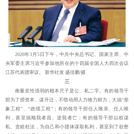
2026年3月5日下午，中共中央总书记、国家主席、中
央军委主席习近平参加他所在的十四届全国人大四次会议
江苏代表团审议。 新华社发 盛佳鹏/摄
三
衡量党性强弱的根本尺子是公、私二字。有的领导干
部为了捞资本、谋升迁，不惜动用人力物力财力，大搞
“形
象工程”、“政绩工程”；有的领导干部任人唯亲、任人唯
利，甚至搞顺我者昌、逆我者亡；有的领导干部以权谋
私、贪赃枉法，为自己和小团体谋取私利，甚至到了欲壑