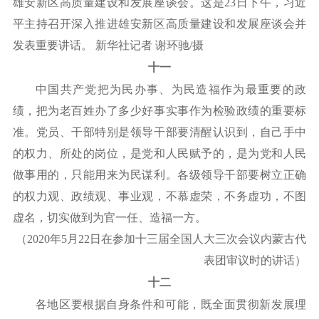
雄安新区高质量建设和发展座谈会。这是23日下午，习近
平主持召开深入推进雄安新区高质量建设和发展座谈会并
发表重要讲话。 新华社记者 谢环驰/摄
十一
中国共产党把为民办事、为民造福作为最重要的政
绩，把为老百姓办了多少好事实事作为检验政绩的重要标
准。党员、干部特别是领导干部要清醒认识到，自己手中
的权力、所处的岗位，是党和人民赋予的，是为党和人民
做事用的，只能用来为民谋利。各级领导干部要树立正确
的权力观、政绩观、事业观，不慕虚荣，不务虚功，不图
虚名，切实做到为官一任、造福一方。
（
2020年5月22日在参加十三届全国人大三次会议内蒙古代
表团审议时的讲话）
十二
各地区要根据自身条件和可能，既全面贯彻新发展理