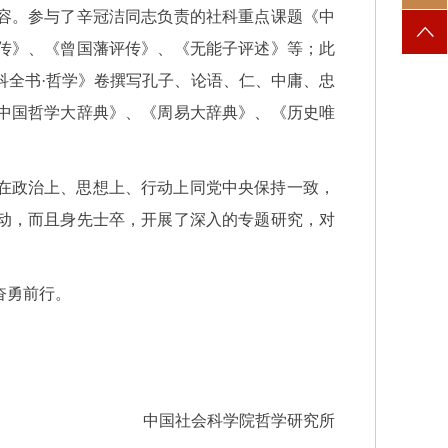
容。参与了辛冠洁同志负责的社科重点课题《中
传》、《曾国藩评传》、《无能子评述》等；此
科全书·哲学》卷撰写孔子、论语、仁、中庸、忠
中国哲学大辞典》、《周易大辞典》、《历史唯
在政治上、思想上、行动上同党中央保持一致，
动，而且身先士卒，开展了深入的专题研究，对
奋勇前行。
中国社会科学院哲学研究所