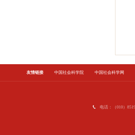
友情链接
中国社会科学院
中国社会科学网
电话：（010）8519