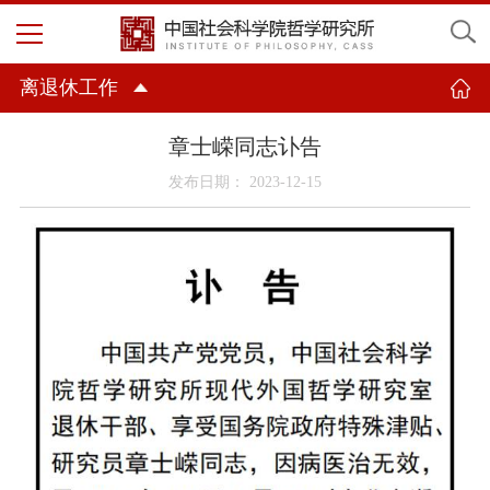
离退休工作
章士嵘同志讣告
发布日期： 2023-12-15