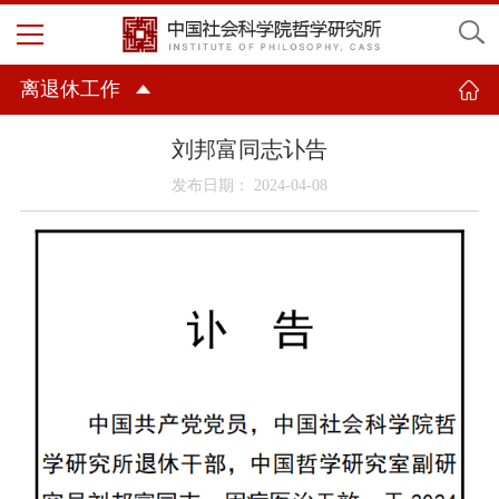
离退休工作
刘邦富同志讣告
发布日期： 2024-04-08