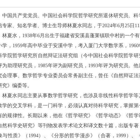
中国共产党党员、中国社会科学院哲学研究所退休研究员、科
贴专家、知名学者、博士生导师林夏水同志，于
2024年6月25
林夏水，
1938年6月出生于福建省安溪县蓬莱镇联中村的一
小学，1959年高中毕业于安溪中学，考入厦门大学数学系，196
科学院哲学研究所自然辩证法研究组（今中国社会科学院哲学研究
评为助理研究员，1985年评为副研究员，1993年评为研究员
究会理事、数学哲学专业委员会常务副主任，曾
任
《自然辩证法
研究》编委等。
林夏水同志主要从事数学哲学研究，也涉及非线性科学哲学等
数学的交叉学科，是一门科学，必须认真对待科学研究，掌握第
有的规律性。长期以来，他在《哲学研究》《哲学动态》《哲学
自然科学史研究》等刊物发表学术论文和译文数十篇，出版专著
象与性质》（1994）、《分形的哲学漫步》（合著，1999）、