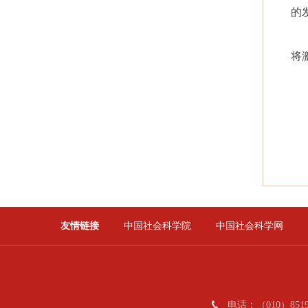
的
将
友情链接
中国社会科学院
中国社会科学网
电话：（010）8519