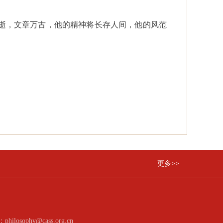
逝，文章万古，他的精神将长存人间，他的风范
更多>>
：philosophy@cass.org.cn