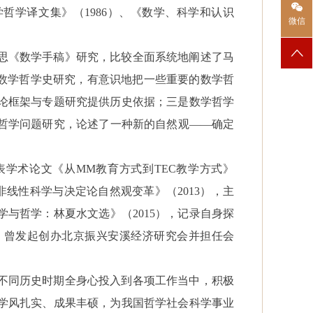
学哲学译文集》（1986）、《数学、科学和认识
微信
思《数学手稿》研究，比较全面系统地阐述了马
是数学哲学史研究，有意识地把一些重要的数学哲
论框架与专题研究提供历史依据；三是数学哲学
哲学问题研究，论述了一种新的自然观——确定
表学术论文《从
MM教育方式到TEC教学方式》
《非线性科学与决定论自然观变革》（2013），主
与哲学：林夏水文选》（2015），记录自身探
，曾发起创办北京振兴安溪经济研究会并担任会
不同历史时期全身心投入到各项工作当中，积极
学风扎实、成果丰硕，为我国哲学社会科学事业