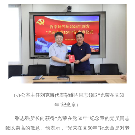
（办公
室主任刘克海代表彭维
均同
志
领取
“光荣在党50
年”纪念章
）
张
志强所
长向获得
“光荣在党50年”纪念章的党员同
志
致以崇高的敬意。他表示，
“光荣在党50年”纪念章是对老