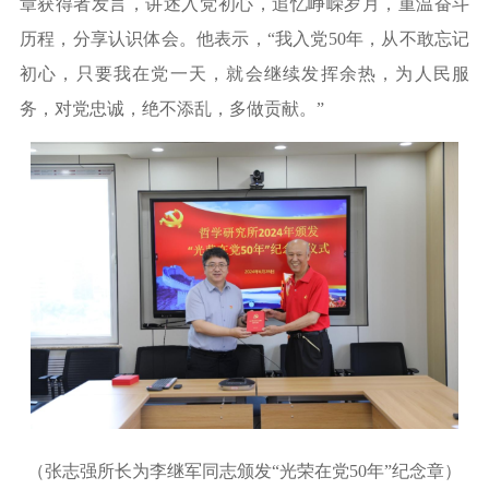
章
获得
者发言，
讲述入党初心，追忆峥嵘岁月，重温奋斗
历程，分享认识体会。他
表示，
“我
入党
50年
，
从不敢忘记
初心，只要我在党一天，就会继续发挥余热，为人民服
务，对党忠诚，绝不
添乱，多
做
贡献
。
”
（张志
强所长为李继军
同
志颁发
“光荣在党50年”纪念章
）