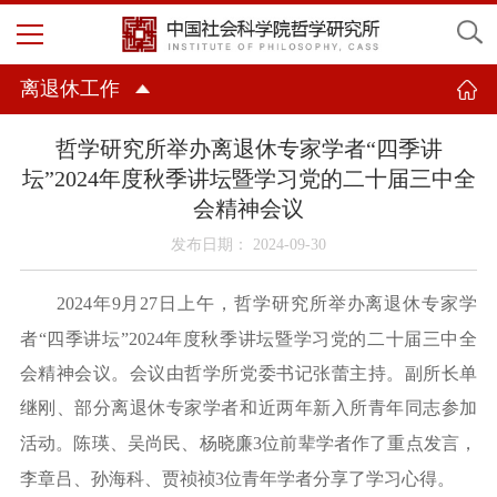
离退休工作
哲学研究所举办离退休专家学者“四季讲
坛”2024年度秋季讲坛暨学习党的二十届三中全
会精神会议
发布日期： 2024-09-30
2024年9月27
日上午，哲学研究所举办离退休专家学
者
“四季讲坛”
2024年度秋季讲坛暨学习党的二十届三中全
会精神会议。会议由哲学所党委书记张蕾主持。副所长单
继刚、部分离退休专家学者和近两年新入所青年同志
参加
活动。陈瑛、吴尚民、杨晓廉
3位前辈学者作了重点发言，
李章吕、孙海科、贾祯祯3位青年学者
分享了学习心得。