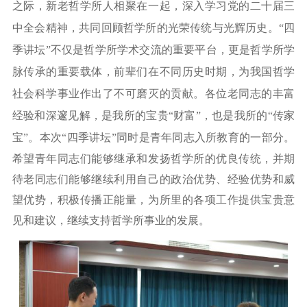
之际，新老哲学所人相聚在一起，深入学习党的二十届三
中全会精神，共同回顾哲学所的光荣传统与光辉历史。
“四
季讲坛”不仅是哲学所学术交流的重要平台，更是哲学所学
脉传承的重要载体，前辈们在不同历史时期，为我国哲学
社会科学事业作出了不可磨灭的贡献。各位老同志的丰富
经验和深邃见解，是我所
的
宝贵
“财富”，也是我所的“传家
宝”
。
本次
“四季讲坛”同时是
青年同志入所教育的一部分。
希望青年同志们能够继承和发扬哲学所的优良传统，并期
待老同志们能够继续利用自己的政治优势、经验优势和威
望优势，积极传播正能量，为所里的各项工作提供宝贵意
见和建议，继续支持哲学所事业的发展。