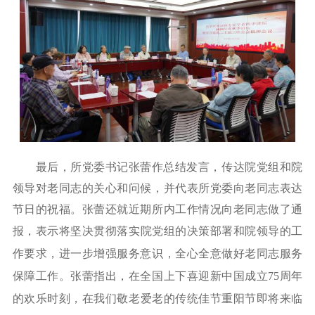
最后，所党委书记张蕾作总结发言，传达院党组和院
领导对老同志的关心和问候，并代表所党委向老同志表达
节日的祝福。张蕾还就近期所内工作情况向老同志做了通
报，表示将
坚决贯彻落实院党组的决策部署和院领导的工
作要求，进一步增强服务意识，全心全意做好老同志服务
保障工作。张蕾指出，在全国上下喜迎新中国成立
75周年
的欢乐时刻，
在
我们敬老爱老的传统佳节重阳节即将来临