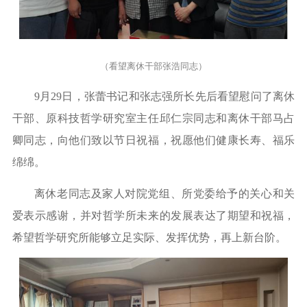
（看望离休干部张浩同志）
9月29日，张蕾书记和张志强所长先后看望慰问了离休
干部、原科技哲学研究室主任邱仁宗同志和离休干部马占
卿同志，向他们致以节日祝福，祝愿他们健康长寿、福乐
绵绵。
离休老同志及家人对院党组、所党委给予的关心和关
爱表示感谢，并对哲学所未来的发展表达了期望和祝福，
希望哲学
研究
所能够立足实际、发挥优势，再上新台阶。