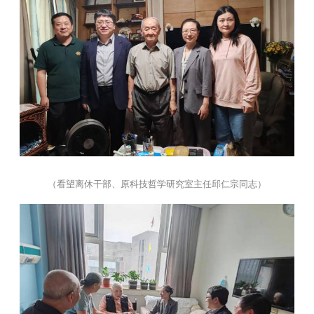
（看望离休干部、原科技哲学研究室主任邱仁宗同志）