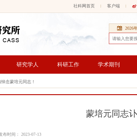
社科网首页
客户端
202
研究学人
科研工作
学术期刊
痛悼念蒙培元同志！
蒙培元同志
发布时间： 2023-07-13