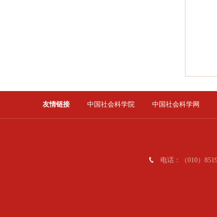
友情链接
中国社会科学院
中国社会科学网
电话：（010）8519