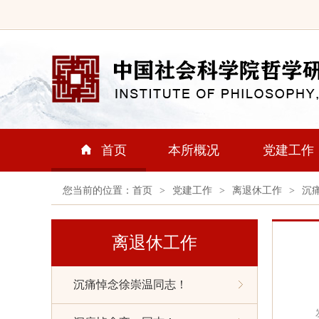
首页
本所概况
党建工作
您当前的位置：
首页
>
党建工作
>
离退休工作
>
沉
离退休工作
沉痛悼念徐崇温同志！