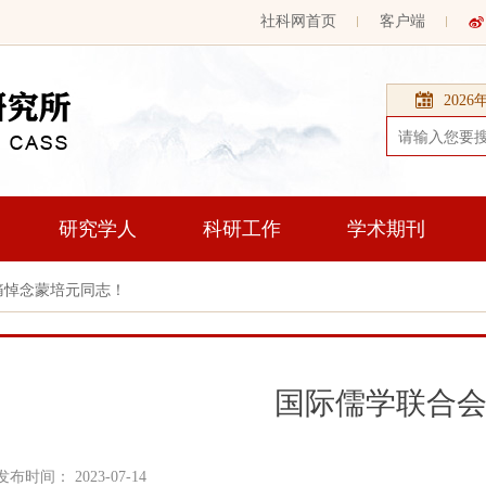
社科网首页
客户端
202
研究学人
科研工作
学术期刊
痛悼念蒙培元同志！
国际儒学联合
发布时间： 2023-07-14