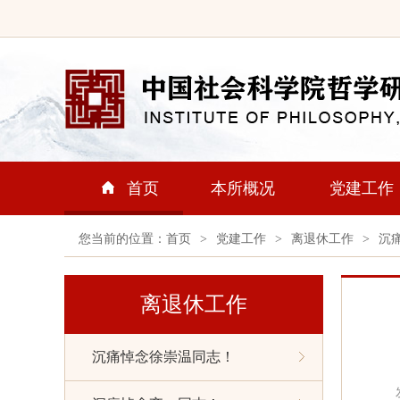
首页
本所概况
党建工作
您当前的位置：
首页
>
党建工作
>
离退休工作
>
沉
离退休工作
沉痛悼念徐崇温同志！