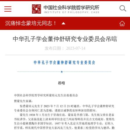
沉痛悼念蒙培元同志！
中华孔子学会董仲舒研究专业委员会吊唁
发布日期： 2023-07-14