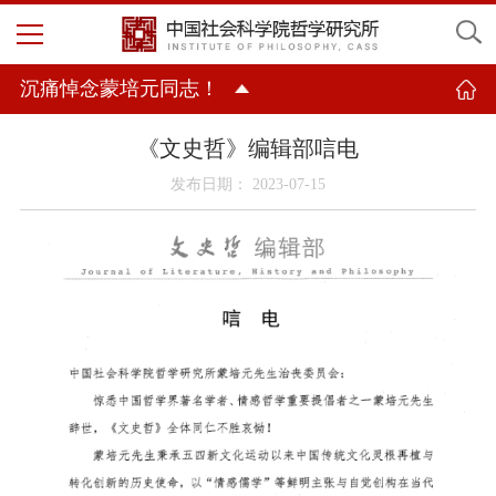
沉痛悼念蒙培元同志！
《文史哲》编辑部唁电
发布日期： 2023-07-15