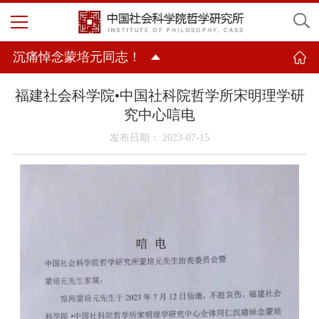
沉痛悼念蒙培元同志！
福建社会科学院•中国社科院哲学所宋明理学研
究中心唁电
发布日期： 2023-07-15