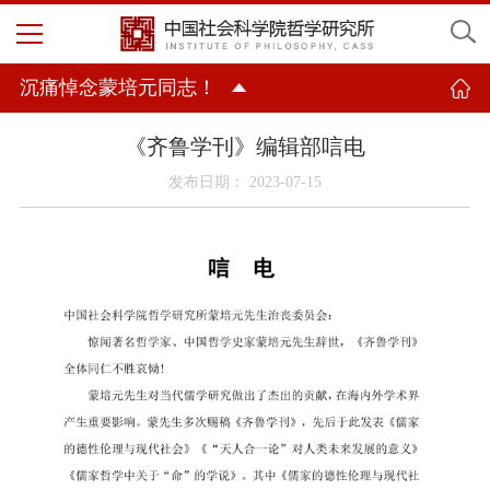
沉痛悼念蒙培元同志！
《齐鲁学刊》编辑部唁电
发布日期： 2023-07-15