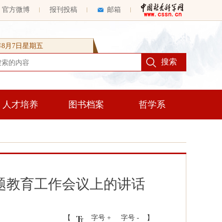
官方微博
报刊投稿
邮箱
6年8月7日星期五
人才培养
图书档案
哲学系
题教育工作会议上的讲话
【
字号 +
字号 -
】