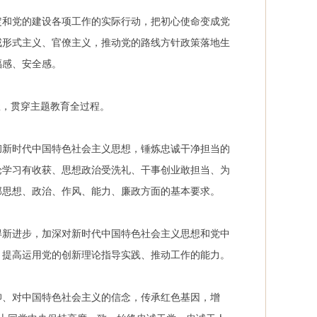
定和党的建设各项工作的实际行动，把初心使命变成党
戒形式主义、官僚主义，推动党的路线方针政策落地生
福感、安全感。
握，贯穿主题教育全过程。
彻新时代中国特色社会主义思想，锤炼忠诚干净担当的
论学习有收获、思想政治受洗礼、干事创业敢担当、为
部思想、政治、作风、能力、廉政方面的基本要求。
得新进步，加深对新时代中国特色社会主义思想和党中
，提高运用党的创新理论指导实践、推动工作的能力。
仰、对中国特色社会主义的信念，传承红色基因，增