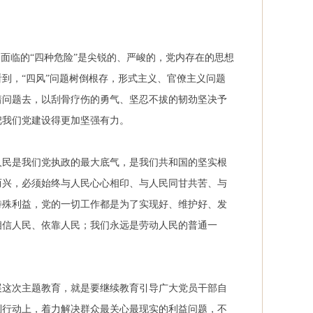
面临的“四种危险”是尖锐的、严峻的，党内存在的思想
到，“四风”问题树倒根存，形式主义、官僚主义问题
着问题去，以刮骨疗伤的勇气、坚忍不拔的韧劲坚决予
把我们党建设得更加坚强有力。
人民是我们党执政的最大底气，是我们共和国的坚实根
而兴，必须始终与人民心心相印、与人民同甘共苦、与
特殊利益，党的一切工作都是为了实现好、维护好、发
相信人民、依靠人民；我们永远是劳动人民的普通一
展这次主题教育，就是要继续教育引导广大党员干部自
到行动上，着力解决群众最关心最现实的利益问题，不