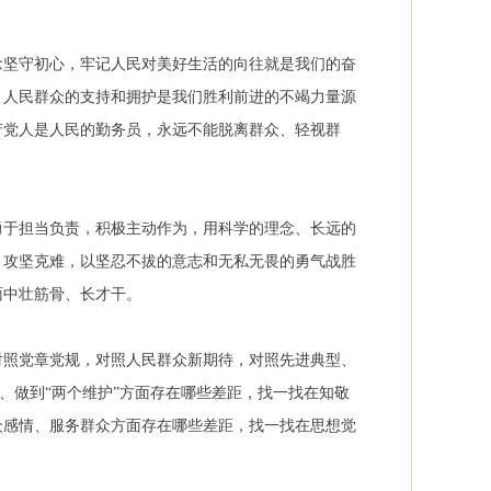
念坚守初心，牢记人民对美好生活的向往就是我们的奋
，人民群众的支持和拥护是我们胜利前进的不竭力量源
产党人是人民的勤务员，永远不能脱离群众、轻视群
勇于担当负责，积极主动作为，用科学的理念、长远的
、攻坚克难，以坚忍不拔的意志和无私无畏的勇气战胜
面中壮筋骨、长才干。
对照党章党规，对照人民群众新期待，对照先进典型、
”、做到“两个维护”方面存在哪些差距，找一找在知敬
众感情、服务群众方面存在哪些差距，找一找在思想觉
。