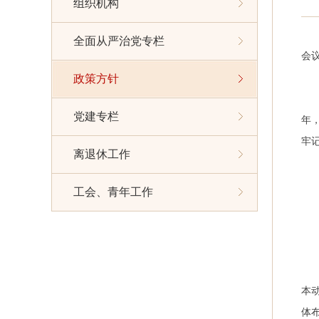
组织机构
全面从严治党专栏
会
政策方针
党建专栏
年
牢
离退休工作
工会、青年工作
本
体