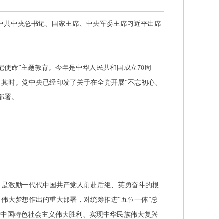
。中共中央总书记、国家主席、中央军委主席习近平出席
记使命”主题教育。今年是中华人民共和国成立
70
周
其时。党中央已经印发了关于在全党开展“不忘初心、
部署。
，是激励一代代中国共产党人前赴后继、英勇奋斗的根
伟大梦想作出的重大部署，对统筹推进“五位一体”总
代中国特色社会主义伟大胜利、实现中华民族伟大复兴