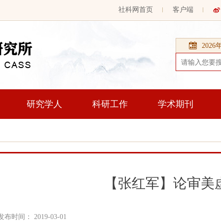
社科网首页
客户端
202
研究学人
科研工作
学术期刊
【张红军】论审美
发布时间： 2019-03-01