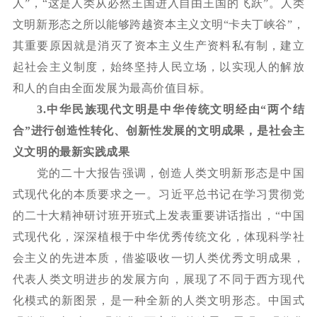
人”，“这是人类从必然王国进入自由王国的飞跃”。人类
文明新形态之所以能够跨越资本主义文明“卡夫丁峡谷”，
其重要原因就是消灭了资本主义生产资料私有制，建立
起社会主义制度，始终坚持人民立场，以实现人的解放
和人的自由全面发展为最高价值目标。
3.
中华民族现代文明是中华传统文明经由
“两个结
合”进行创造性转化、创新性发展的文明成果，是社会主
义文明的最新实践成果
党的二十大报告强调，创造人类文明新形态是中国
式现代化的本质要求之一。习近平总书记在学习贯彻党
的二十大精神研讨班开班式上发表重要讲话指出，
“中国
式现代化，深深植根于中华优秀传统文化，体现科学社
会主义的先进本质，借鉴吸收一切人类优秀文明成果，
代表人类文明进步的发展方向，展现了不同于西方现代
化模式的新图景，是一种全新的人类文明形态。中国式