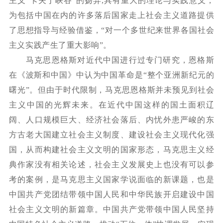
主义“卡夫丁峡谷”的扬弃
,
具有重大的理论与实践意义，
为包括中国在内的许多落后国家走上社会主义道路提供
了思想指导与经验借鉴，
“对一个多世纪来世界各国社会
主义实践产生了重大影响”。
马克思恩格斯对近代中国进行过专门研究，恩格斯
在《波斯和中国》中认为中国革命是
“整个亚洲新纪元的
曙光”。但由于时代限制，马克思恩格斯并未预见到社会
主义中国的光辉未来。在近代中国这样的国土面积辽
阔、人口规模巨大、经济社会落后、内忧外患严峻的东
方古老大国建立社会主义制度、建设社会主义现代化强
国，从而构建社会主义文明的国家形态，马克思主义经
典作家没有相关论述，社会主义发展史上也没有可以参
考的案例，是马克思主义国家学说面临的新课题，也是
中国共产党团结带领中国人民和中华民族开启建设中国
社会主义文明的新篇章。中国共产党带领中国人民坚持