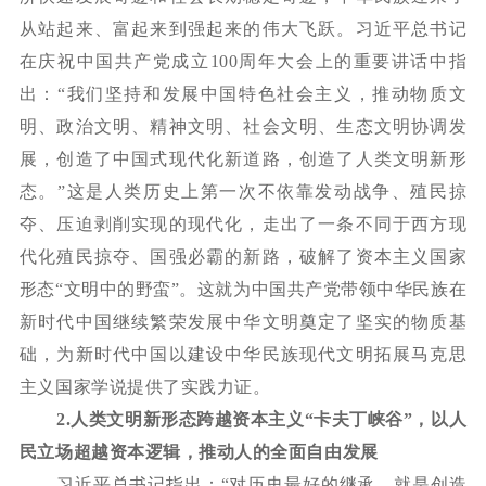
从站起来、富起来到强起来的伟大飞跃。习近平总书记
在庆祝中国共产党成立
100
周年大会上的重要讲话中指
出：
“我们坚持和发展中国特色社会主义，推动物质文
明、政治文明、精神文明、社会文明、生态文明协调发
展，创造了中国式现代化新道路，创造了人类文明新形
态。”这是人类历史上第一次不依靠发动战争、殖民掠
夺、压迫剥削实现的现代化，走出了一条不同于西方现
代化殖民掠夺、国强必霸的新路，破解了资本主义国家
形态“文明中的野蛮”。这就为中国共产党带领中华民族在
新时代中国继续繁荣发展中华文明奠定了坚实的物质基
础，为新时代中国以建设中华民族现代文明拓展马克思
主义国家学说提供了实践力证。
2.
人类文明新形态跨越资本主义
“卡夫丁峡谷”，以人
民立场超越资本逻辑，推动人的全面自由发展
习近平总书记指出：
“对历史最好的继承，就是创造