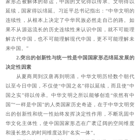
家形态被解体的命运，中国的文化得以传承、文明得以
延续，国家得以绵延。习近平总书记指出：
“中华文明的
连续性，从根本上决定了中华民族必然走自己的路。如
果不从源远流长的历史连续性来认识中国，就不可能理
解古代中国，也不可能理解现代中国，更不可能理解未
来中国。”
2.
突出的创新性与统一性是中国国家形态绵延发展的
决定性因素
从夏商周到汉唐再到明清，中华文明历经数个朝代
以至今日中国，不仅使
“中国之名”得以延续，而且使“中
国之实”得以传承。中华文明之所以能够创造“依然有中
国”“一样是中国”的人类国家历史奇迹，在于中华文明突
出的创新性和统一性始终发挥决定性作用，不断巩固中
华文化主体性，使中国国家形态在广袤辽阔的空间维度
和漫长悠久的时间维度达到“名实一体”。