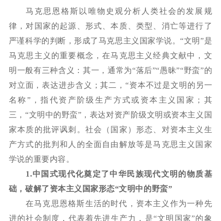
马克思恩格斯以唯物史观分析人类社会的发展规
律，对国家的起源、形式、本质、类型、消亡等进行了
严谨科学的判断，形成了马克思主义国家学说。
“文明”是
马克思主义的重要概念，在马克思主义经典文献中，文
明一般有三种含义：其一，通常为“落后”“愚昧”“野蛮”的
对立面，表达进步含义；其二，“资本不过是文明的另一
名称”，指代资产阶级生产方式或资本主义国家；其
三，“文明中的野蛮”，表达对资产阶级文明或资本主义国
家本质的批评讽刺。社会（国家）形态、对资本主义生
产方式的批判和人的全面自由解放等是马克思主义国家
学说的重要内容。
1.
中国式现代化奠定了中华民族现代文明的物质基
础，破解了资本主义国家形态
“文明中的野蛮”
在马克思恩格斯生活的时代，资本主义作为一种先
进的社会制度，代表着先进生产力，是
“文明国家”的象