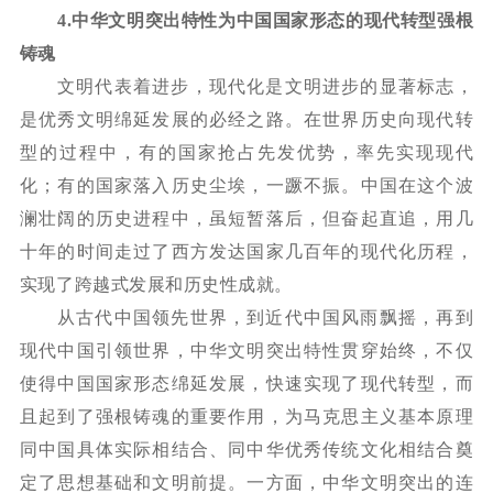
4.
中华文明突出特性为中国国家形态的现代转型强根
铸魂
文明代表着进步，现代化是文明进步的显著标志，
是优秀文明绵延发展的必经之路。在世界历史向现代转
型的过程中，有的国家抢占先发优势，率先实现现代
化；有的国家落入历史尘埃，一蹶不振。中国在这个波
澜壮阔的历史进程中，虽短暂落后，但奋起直追，用几
十年的时间走过了西方发达国家几百年的现代化历程，
实现了跨越式发展和历史性成就。
从古代中国领先世界，到近代中国风雨飘摇，再到
现代中国引领世界，中华文明突出特性贯穿始终，不仅
使得中国国家形态绵延发展，快速实现了现代转型，而
且起到了强根铸魂的重要作用，为马克思主义基本原理
同中国具体实际相结合、同中华优秀传统文化相结合奠
定了思想基础和文明前提。一方面，中华文明突出的连