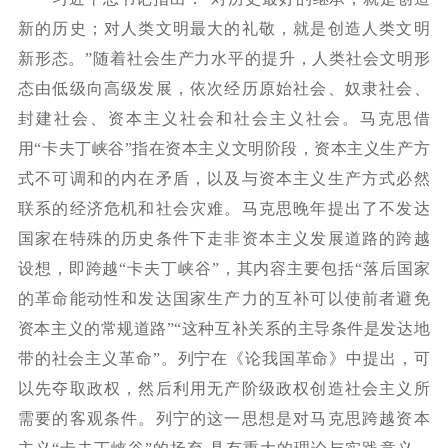
新的历史；对人类文明最大的礼敬，就是创造人类文明
新形态。”随着社会生产力水平的提升，人类社会文明形
态由低级向高级发展，依次经历原始社会、奴隶社会、
封建社会、资本主义社会和社会主义社会。马克思借
用“卡夫丁峡谷”指在资本主义文明阶段，资本主义生产方
式不可调和的内在矛盾，以及与资本主义生产方式必然
联系的经济危机和社会灾难。马克思晚年提出了不发达
国家在特殊的历史条件下走非资本主义发展道路的跨越
设想，即跨越“卡夫丁峡谷”，其内容主要包括“落后国家
的革命能动性和发达国家生产力的互补可以使前者避免
资本主义的常规道路”“这种互补关系的主导条件是发达地
带的社会主义革命”。列宁在《论我国革命》中提出，可
以先夺取政权，然后利用无产阶级政权创造社会主义所
需要的客观条件。列宁的这一思想是对马克思跨越资本