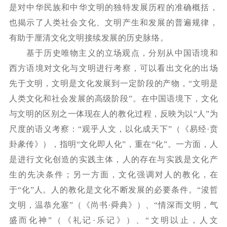
是对中华民族和中华文明的独特发展历程的准确概括，
也揭示了人类社会文化、文明产生和发展的普遍规律，
有助于厘清文化文明接续发展的历史脉络。
基于历史唯物主义的立场观点，分别从中国语境和
西方语境对文化与文明进行考察，可以看出文化的出场
先于文明，文明是文化发展到一定阶段的产物，
“文明是
人类文化和社会发展的高级阶段”。在中国语境下，文化
与文明的区别之一体现在人的教化过程，反映为以“人”为
尺度的语义考察：“观乎人文，以化成天下”（《易经·贲
卦彖传》），指明“文化即人化”，重在“化”。一方面，人
是进行文化创造的实践主体，人的存在与实践是文化产
生的先决条件；另一方面，文化强调对人的教化，在
于“化”人。人的教化是文化不断发展的必要条件。“浚哲
文明，温恭允塞”（《尚书·舜典》）、“情深而文明，气
盛而化神”（《礼记·乐记》）、“文明以止，人文