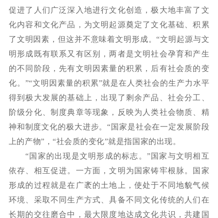
促进了人们广泛深入地进行文化创造，极大地丰富了文
化内容和文化产品，为文明起源奠定了文化基础、积累
了文明因素，但这并不意味着文明形成。“文明起源与文
明形成既有联系又有区别，两者是文明社会孕育和产生
的不同阶段，先有文明因素量的积累，后有社会质的变
化。”“文明因素量的积累”就是在人类社会的生产力水平
得到极大发展的基础上，出现了剩余产品、社会分工、
阶级分化、制度典章等现象，反映为人类社会物质、精
神和制度文化的极大进步。“国家是社会在一定发展阶段
上的产物”，“社会质的变化”就是指国家的出现。
“国家的出现是文明形成的标志。”国家与文明相互
依存、相互促进。一方面，文明为国家铸牢根脉。国家
形成的过程就是在广袤的土地上，使处于不同地貌气候
环境、采取不同生产方式、具备不同文化传统的人们在
长期的交往磨合中，最大限度地达成文化共识，共建国