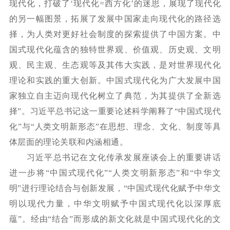
现代化，打破了‘现代化
=
西方化
’的迷思，展现了现代化
的另一幅图景，拓展了发展中国家走向现代化的路径选
择，为人类对更好社会制度的探索提供了中国方案。中
国式现代化蕴含的独特世界观、价值观、历史观、文明
观、民主观、生态观等及其伟大实践，是对世界现代化
理论和实践的重大创新。中国式现代化为广大发展中国
家独立自主迈向现代化树立了典范，为其提供了全新选
择”。习近平总书记这一重要论述科学阐释了“中国式现代
化”与“人类文明新形态”在思想、理念、文化、制度等具
体层面的理论关联和内涵相通。
习近平总书记在文化传承发展座谈会上的重要讲话
进一步将
“中国式现代化”“人类文明新形态”和“中华文
明”进行理论结合与创新发展，“中国式现代化赋予中华文
明以现代力量，中华文明赋予中国式现代化以深厚底
蕴”。经由“结合”而形成的新文化就是中国式现代化的文