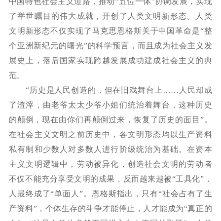
中国特色社会主义道路，推动“五位一体”协调发展，实现
了举世瞩目的伟大成就，开创了人类文明新形态。人类
文明新形态不仅实现了马克思恩格斯关于中国革命是“整
个亚洲新纪元的曙光”的科学预言，而且成为社会主义发
展史上，落后国家实现跨越发展成功建成社会主义的典
范。
“历史是人民创造的，但在旧戏舞台上……人民却成
了渣滓，由老爷太太少爷小姐们统治着舞台，这种历史
的颠倒，现在由你们再颠倒过来，恢复了历史的面目”。
在社会主义文明之前历史中，各文明形态均以生产资料
私有制和少数人对多数人进行阶级统治为基础。在资本
主义文明逻辑中，劳动被异化，创造社会文明的劳动者
不仅不能充分享受文明的成果，反而越来越被“工具化”，
人最终成了“单面人”。恩格斯指出，只有“社会占有了生
产资料”，个体生存的斗争才能停止，人才能成为“真正的