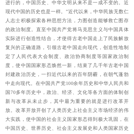
进行的，中国历史、中华文明从来不是一成不变的。近
现代中国的历史也是一样。”近代以来，中华民族无数仁
人志士积极探索各种思想方法，力图创造能够救亡图存
的政治制度。直至中国共产党将马克思主义与中国具体
实际进行创造性结合，才使得古老中国走上了民族解放
复兴的正确道路，引领古老中国走向现代，创造性地制
定了人民代表大会制度、政治协商制度等国家政治制
度，使中国国家形态焕然一新，结束了几千年古老中国
封建政治历史，一扫近代以来的百年阴霾，在朝气蓬勃
中走向现代。在中国共产党
100
余年历史和中华人民共和
国
70
多年历史中，政治、经济、文化等各方面的体制创
新与改革从未止步，其中最为重要的就是进行改革开
放。改革开放开创了人类历史上社会主义市场经济的伟
大实践，使中国的社会主义国家形态得到极大巩固，在
中国历史、世界历史、社会主义发展史和人类国家历史