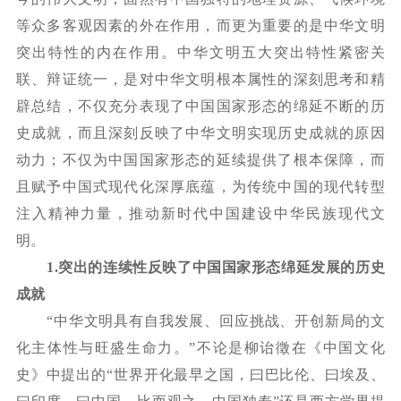
等众多客观因素的外在作用，而更为重要的是中华文明
突出特性的内在作用。中华文明五大突出特性紧密关
联、辩证统一，是对中华文明根本属性的深刻思考和精
辟总结，不仅充分表现了中国国家形态的绵延不断的历
史成就，而且深刻反映了中华文明实现历史成就的原因
动力；不仅为中国国家形态的延续提供了根本保障，而
且赋予中国式现代化深厚底蕴，为传统中国的现代转型
注入精神力量，推动新时代中国建设中华民族现代文
明。
1.
突出的连续性反映了中国国家形态绵延发展的历史
成就
“中华文明具有自我发展、回应挑战、开创新局的文
化主体性与旺盛生命力。”不论是柳诒徵在《中国文化
史》中提出的“世界开化最早之国，曰巴比伦、曰埃及、