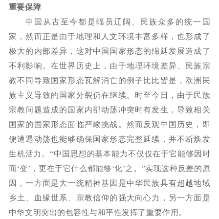
重要保障
中国从古至今都是幅员辽阔、民族众多的统一国
家，然而正是由于地理和人文环境丰富多样，也形成了
极大的内部差异，这对中国国家形态的绵延发展造成了
不利影响。在世界历史上，由于地理环境差异、民族宗
教不同导致国家形态瓦解消亡的例子比比皆是，欧洲民
族主义导致的国家分裂仍在继续。时至今日，由于民族
宗教问题造成的国家内部动荡冲突时有发生，导致相关
国家的国家形态面临严峻挑战。然而反观中国历史，即
便遭遇动荡也能够确保国家形态完整延续，并不断焕发
生机活力。
“中国思想的基本能力不仅仅在于它能够因时
而‘变’，更在于它什么都能够‘化’之。”实现这种反差的原
因，一方面是大一统精神基因是中华民族具有超越地域
乡土、血缘世系、宗教信仰的强大向心力，另一方面是
中华文明突出的包容性与和平性发挥了重要作用。