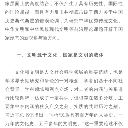
家层面上的高度结合，不仅产生了具有历史性、国际性
的理论超越，而且有力反击并彻底击破了西方关于中国
历史断代断层的错误论调，为研究中华优秀传统文化、
中华文明和中华民族现代文明等前沿理论课题开辟了国
家形态的新视角与新方向。
一、文明源于文化，国家是文明的载体
文化和文明是人文社会科学领域的重要范畴，也是
学术界长期研究和争论的一对概念，学者们基于不同社
会背景、学科领域和观点立场，对二者的内涵与关系进
行比较阐释，达成了一定共识，但也存在诸多分歧，主
要集中在内涵的狭义广义之分、实践的共时历时之别。
习近平总书记指出：
“中华民族具有百万年的人类史、一
万年的文化史、五千多年的文明史。”这一重要论述不仅