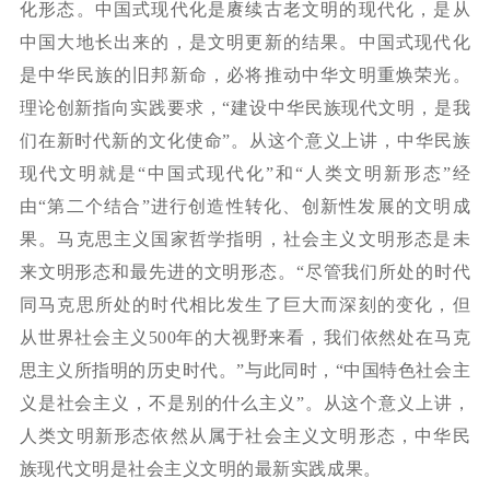
化形态。中国式现代化是赓续古老文明的现代化，是从
中国大地长出来的，是文明更新的结果。中国式现代化
是中华民族的旧邦新命，必将推动中华文明重焕荣光。
理论创新指向实践要求，“建设中华民族现代文明，是我
们在新时代新的文化使命”。从这个意义上讲，中华民族
现代文明就是“中国式现代化”和“人类文明新形态”经
由“第二个结合”进行创造性转化、创新性发展的文明成
果。马克思主义国家哲学指明，社会主义文明形态是未
来文明形态和最先进的文明形态。“尽管我们所处的时代
同马克思所处的时代相比发生了巨大而深刻的变化，但
从世界社会主义
500
年的大视野来看，我们依然处在马克
思主义所指明的历史时代。
”与此同时，“中国特色社会主
义是社会主义，不是别的什么主义”。从这个意义上讲，
人类文明新形态依然从属于社会主义文明形态，中华民
族现代文明是社会主义文明的最新实践成果。