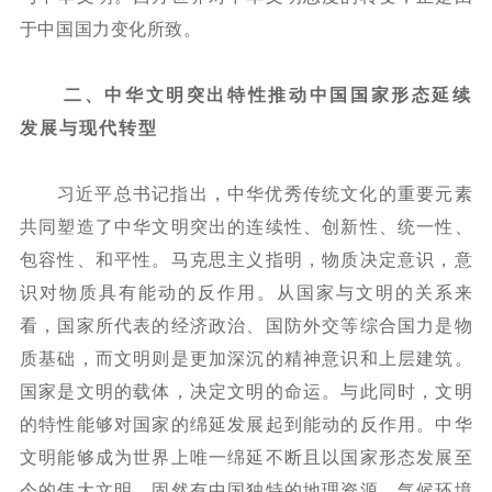
于中国国力变化所致。
二、中华文明突出特性推动中国国家形态延续
发展与现代转型
习近平总书记指出，中华优秀传统文化的重要元素
共同塑造了中华文明突出的连续性、创新性、统一性、
包容性、和平性。马克思主义指明，物质决定意识，意
识对物质具有能动的反作用。从国家与文明的关系来
看，国家所代表的经济政治、国防外交等综合国力是物
质基础，而文明则是更加深沉的精神意识和上层建筑。
国家是文明的载体，决定文明的命运。与此同时，文明
的特性能够对国家的绵延发展起到能动的反作用。中华
文明能够成为世界上唯一绵延不断且以国家形态发展至
今的伟大文明，固然有中国独特的地理资源、气候环境