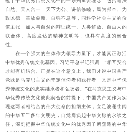
蕴于中华优秀传统文化中的一系列重要理念，包括道法
自然、天人合一，天下为公、讲信修睦，民为邦本、为
政以德，革故鼎新、自强不息等，同科学社会主义的价
值主张，如人与自然的辩证统一、人类解放、自由人的
联合体、高度发达的精神文明等，也具有高度的契合
性。
在一个强大的主体作为领导力量下，才能真正激活
中华优秀传统文化基因。习近平总书记强调：
“相互契合
才能有机结合。正是在这个意义上，我们才说中国共产
党既是马克思主义的坚定信仰者和践行者，又是中华优
秀传统文化的忠实继承者和弘扬者。”在马克思主义与中
华优秀传统文化彼此契合的前提下，中国共产党作为实
现这两者相结合的伟大使命的担纲主体，立足波澜壮阔
的中华五千多年文明史，自觉肩负起中华文脉的永续之
任，深刻把握中华传统文化中的优秀因子所塑造的中华