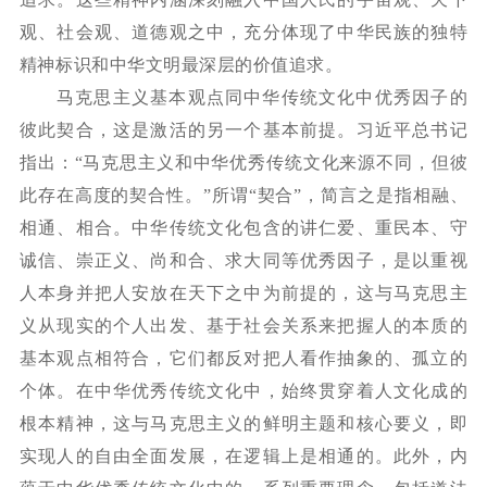
观、社会观、道德观之中，充分体现了中华民族的独特
精神标识和中华文明最深层的价值追求。
马克思主义基本观点同中华传统文化中优秀因子的
彼此契合，这是激活的另一个基本前提。习近平总书记
指出：
“马克思主义和中华优秀传统文化来源不同，但彼
此存在高度的契合性。”所谓“契合”，简言之是指相融、
相通、相合。中华传统文化包含的讲仁爱、重民本、守
诚信、崇正义、尚和合、求大同等优秀因子，是以重视
人本身并把人安放在天下之中为前提的，这与马克思主
义从现实的个人出发、基于社会关系来把握人的本质的
基本观点相符合，它们都反对把人看作抽象的、孤立的
个体。在中华优秀传统文化中，始终贯穿着人文化成的
根本精神，这与马克思主义的鲜明主题和核心要义，即
实现人的自由全面发展，在逻辑上是相通的。此外，内