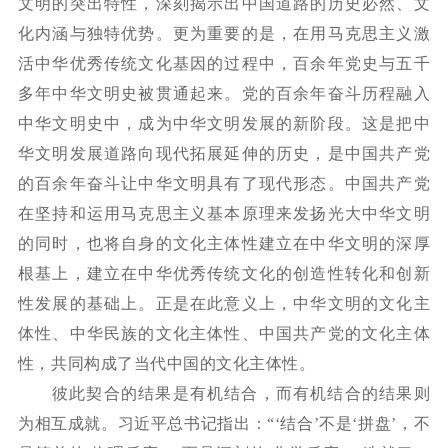
文明的突出特性，深刻揭示出中国道路的历史必然、文
化内涵与独特优势。更为重要的是，在用马克思主义激
活中华优秀传统文化基因的过程中，百余年党史与五千
多年中华文明史被贯通起来。党的百余年奋斗历程融入
中华文明史中，成为中华文明发展的新阶段。这是把中
华文明发展道路向现代拓展延伸的历史，是中国共产党
的百余年奋斗让中华文明具有了现代形态。中国共产党
在坚持和运用马克思主义基本原理来发扬光大中华文明
的同时，也将自身的文化主体性建立在中华文明的深厚
根基上，建立在中华优秀传统文化的创造性转化和创新
性发展的基础上。正是在此意义上，中华文明的文化主
体性、中华民族的文化主体性、中国共产党的文化主体
性，共同构成了当代中国的文化主体性。
彼此契合的结果是有机结合，而有机结合的结果则
为相互成就。习近平总书记指出：
“‘结合’不是‘拼盘’，不