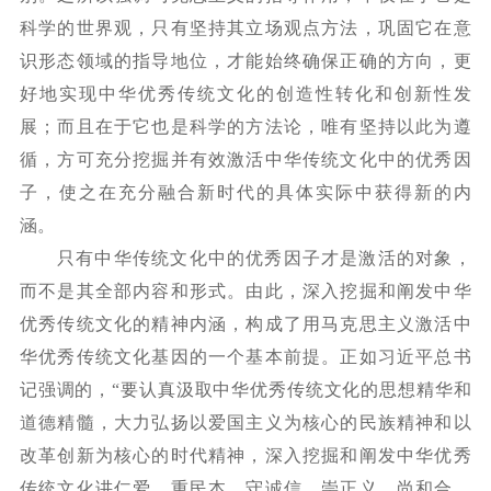
科学的世界观，只有坚持其立场观点方法，巩固它在意
识形态领域的指导地位，才能始终确保正确的方向，更
好地实现中华优秀传统文化的创造性转化和创新性发
展；而且在于它也是科学的方法论，唯有坚持以此为遵
循，方可充分挖掘并有效激活中华传统文化中的优秀因
子，使之在充分融合新时代的具体实际中获得新的内
涵。
只有中华传统文化中的优秀因子才是激活的对象，
而不是其全部内容和形式。由此，深入挖掘和阐发中华
优秀传统文化的精神内涵，构成了用马克思主义激活中
华优秀传统文化基因的一个基本前提。正如习近平总书
记强调的，
“要认真汲取中华优秀传统文化的思想精华和
道德精髓，大力弘扬以爱国主义为核心的民族精神和以
改革创新为核心的时代精神，深入挖掘和阐发中华优秀
传统文化讲仁爱、重民本、守诚信、崇正义、尚和合、