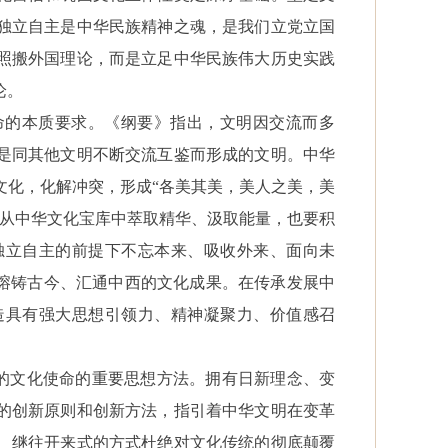
独立自主是中华民族精神之魂，是我们立党立国
照搬外国理论，而是立足中华民族伟大历史实践
论。
命的本质要求。《纲要》指出，文明因交流而多
是同其他文明不断交流互鉴而形成的文明。中华
文化，化解冲突，形成
“各美其美，美人之美，美
于从中华文化宝库中萃取精华、汲取能量，也要积
独立自主的前提下不忘本来、吸收外来、面向未
列熔铸古今、汇通中西的文化成果。在传承发展中
造具有强大思想引领力、精神凝聚力、价值感召
代的文化使命的重要思想方法。拥有日新理念、变
的创新原则和创新方法，指引着中华文明在变革
、继往开来式的方式杜绝对文化传统的彻底颠覆