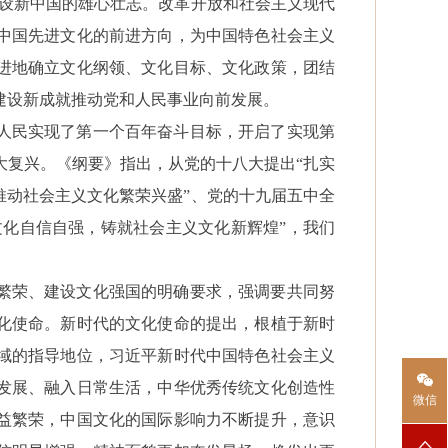
建设新中国的雄心壮志。改革开放和社会主义现代
中国先进文化的前进方向，为中国特色社会主义
进地确立文化纲领、文化目标、文化政策，团结
建设新成就推动党和人民事业向前发展。
人民实现了第一个百年奋斗目标，开启了实现第
大复兴。《纲要》指出，从党的十八大提出
“扎实
推动社会主义文化繁荣兴盛”、党的十九届五中全
文化自信自强，铸就社会主义文化新辉煌”，我们
繁荣、建设文化强国的明确要求，强调要共同努
化使命。新时代的文化使命的提出，根植于新时
域的指导地位，习近平新时代中国特色社会主义
发展、融入日常生活，中华优秀传统文化创造性
微信
益繁荣，中国文化的国际影响力不断提升，意识