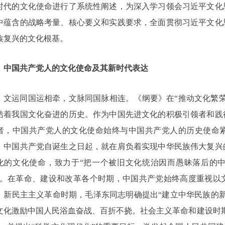
时代的文化使命进行了系统性阐述，为深入学习领会习近平文化
中蕴含的战略考量、核心要义和实践要求，全面贯彻习近平文化
族复兴的文化根基。
中国共产党人的文化使命及其新时代表达
文运同国运相牵，文脉同国脉相连。《纲要》在
“推动文化繁
结着我国文化奋进的历史。作为中国先进文化的积极引领者和践
者，中国共产党人的文化使命始终与中国共产党人的历史使命
，中国共产党自诞生之日起，就在肩负着实现中华民族伟大复兴
化的文化使命，致力于“把一个被旧文化统治因而愚昧落后的
”。在革命、建设和改革各个时期，中国共产党始终高度重视以
。新民主主义革命时期，毛泽东同志明确提出“建立中华民族的
文化激励中国人民浴血奋战、百折不挠。社会主义革命和建设时