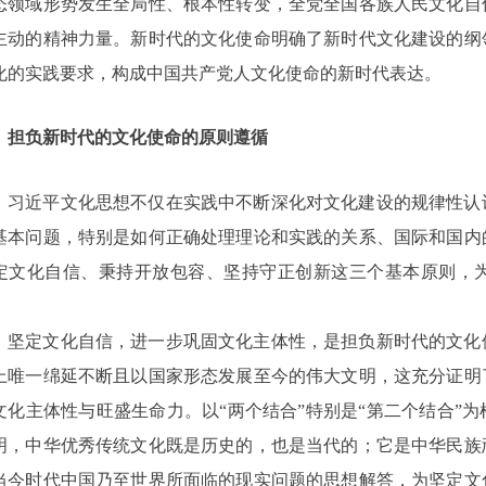
态领域形势发生全局性、根本性转变，全党全国各族人民文化自
主动的精神力量。新时代的文化使命明确了新时代文化建设的纲
化的实践要求，构成中国共产党人文化使命的新时代表达。
担负新时代的文化使命的原则遵循
习近平文化思想不仅在实践中不断深化对文化建设的规律性认
基本问题，特别是如何正确处理理论和实践的关系、国际和国内
定文化自信、秉持开放包容、坚持守正创新这三个基本原则，
。
坚定文化自信，进一步巩固文化主体性，是担负新时代的文化
上唯一绵延不断且以国家形态发展至今的伟大文明，这充分证明
文化主体性与旺盛生命力。以
“两个结合”特别是“第二个结合”
明，中华优秀传统文化既是历史的，也是当代的；它是中华民族
当今时代中国乃至世界所面临的现实问题的思想解答，为坚定文