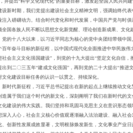
”，并提出“科学文化现代化”的重要目标，激发起全国人民共同
建设新时期，我们党提出建设社会主义精神文明，强调始终代表
业注入磅礴动力。结合时代变化和时代发展，中国共产党与时俱
领全国各族人民不断以思想文化新觉醒、理论创造新成果、文化
党的十八大以来，以习近平同志为核心的党中央团结带领中国
个百年奋斗目标的新征程，以中国式现代化全面推进中华民族伟
进社会主义文化强国建设”，到党的十九大提出“坚定文化自信，
提出到二〇三五年“建成文化强国”，再到党的二十大提出“推进
对文化建设目标任务的认识一以贯之、持续深化。
新时代新征程，习近平总书记提出在新的起点上继续推动文化
创造属于我们这个时代的新文化，深刻阐明了我们在新时代的文
文化建设的伟大实践。我们坚持和巩固马克思主义在意识形态领
想深入人心，社会主义核心价值观逐渐融入法治建设、融入社会
化、创新性发展成效显著，文明根脉焕发新生，文化事业产业日