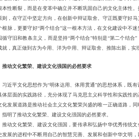
根本性断裂，而是在变革中确立并不断巩固自己的文化主体性。
原则，在守正中坚定方向，在创新中辩证取舍。守正既要守好马
个根脉，更要守好“两个结合”这一根本方法，在文化建设中不
因循守旧和教条主义，而是坚持“两个结合”特别是“第二个结合
成就，真正做到古为今用、洋为中用、辩证取舍、推陈出新，实
推动文化繁荣、建设文化强国的必然要求
习近平文化思想作为
“明体达用、体用贯通”的思想体系，既
具体层面的实践路径，充分体现了马克思主义科学性和实践性的
文化发展道路是推动社会主义文化繁荣兴盛的唯一正确道路，同
，指明了推动文化繁荣、建设文化强国的必然要求。
推动文化繁荣、建设文化强国，要传承和弘扬中华优秀传统文
史发展的进程中不断用自己的智慧完善、发展和创新中华文明，