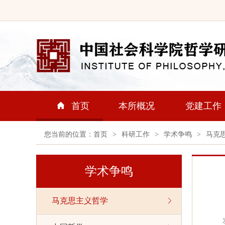
首页
本所概况
党建工作
您当前的位置：
首页
>
科研工作
>
学术争鸣
>
马克
学术争鸣
马克思主义哲学