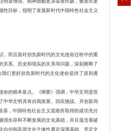
信明显增强、精神面貌更加奋发昂扬，焕发出更
领性目标，指明了发展新时代中国特色社会主义
识，而且面对担负新时代的文化使命过程中的重
的关系、历史和现实的关系等问题，深刻阐释了
为我们更好担负新时代的文化使命提供了原则遵
使命的根本基点。《纲要》强调，中华文明是世
了中华文明具有自我发展、回应挑战、开创新局
为根基，中国特色社会主义道路所取得的成功充分
顽强生存和不断发展的文化基础，并且蕴含着破
化自信和巩固文化主体性奠定深厚基础。坚定文