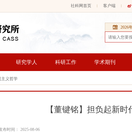
社科网首页
客户端
202
研究学人
科研工作
学术期刊
思主义哲学
【董键铭】担负起新时
发布时间： 2025-08-06