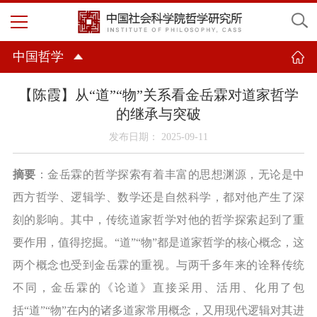
中国哲学
【陈霞】从“道”“物”关系看金岳霖对道家哲学
的继承与突破
发布日期： 2025-09-11
摘要
：金岳霖的哲学探索有着丰富的思想渊源，无论是中
西方哲学、逻辑学、数学还是自然科学，都对他产生了深
刻的影响。其中，传统道家哲学对他的哲学探索起到了重
要作用，值得挖掘。
“道”“物”都是道家哲学的核心概念，这
两个概念也受到金岳霖的重视。与两千多年来的诠释传统
不同，金岳霖的《论道》直接采用、活用、化用了包
括“道”“物”在内的诸多道家常用概念，又用现代逻辑对其进