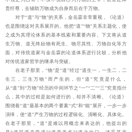
贵纡尊，去辅助万物成为自身而后在于万物。
对于
“道”与“物”的关系，金岳霖非常重视，《论道》
也是围绕这对关系展开的。他把“道”“物”关系主题化，使
之成为其理论体系的基本线索和重要内容。下文将从道
生万物、道无终始物有死生、物尽其性、万物自化等方
面，对传统道家与金岳霖的论道体系进行比较，分析他
对传统道家哲学的继承与突破。
在老子那里，
“物”是“道”经过“道生一，一生二，二
生三，三生万物”而产生的，但“道”究竟是什么，
从“道”到“万物”经历的中间环节之“一”“二”“三”究竟指什
么，其中的过程是如何进行的，却并不清晰。《论道》
围绕着“道”最基本的两个要素“式”和“能”展开，一步一步
演绎，使“道”产生万物的过程逻辑化、清晰化、具体化。
在老子那里，“道”是难以用概念来表达的，他提出的