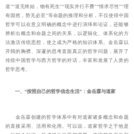
道”“道无终始，物有死生”“现实并行不费”“情求尽性”“理
有固然，势无必至”等命题的推理和分析，不仅使得中国
哲学可以在意义明确的概念中进行演绎和论证，还能够
辨析出概念和命题之间的关系，以逻辑化、体系化的方
法激活传统思想，使之成为严格的知识体系。金岳霖以
开阔的胸襟、深邃的思考直面真正的哲学问题，展开了
传统中国哲学与西方哲学的对话，丰富和发展了人类的
哲学思考。
一、
“按照自己的哲学信念生活”：金岳霖与道家
金岳霖创建的哲学体系中有对道家诸多概念和命题
的直接采用、活用和化用。可以说，道家哲学之于他是