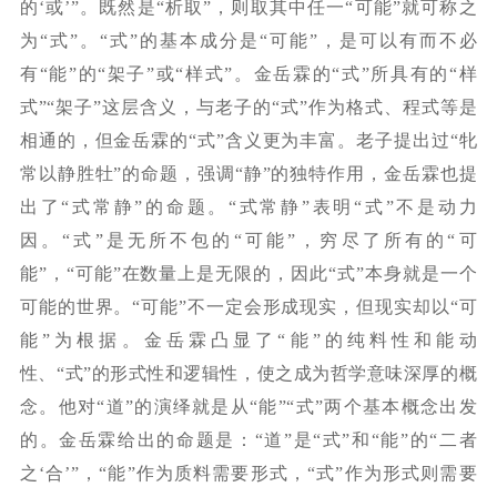
的‘或’”。既然是“析取”，则取其中任一“可能”就可称之
为“式”。“式”的基本成分是“可能”，是可以有而不必
有“能”的“架子”或“样式”。金岳霖的“式”所具有的“样
式”“架子”这层含义，与老子的“式”作为格式、程式等是
相通的，但金岳霖的“式”含义更为丰富。老子提出过“牝
常以静胜牡”的命题，强调“静”的独特作用，金岳霖也提
出了“式常静”的命题。“式常静”表明“式”不是动力
因。“式”是无所不包的“可能”，穷尽了所有的“可
能”，“可能”在数量上是无限的，因此“式”本身就是一个
可能的世界。“可能”不一定会形成现实，但现实却以“可
能”为根据。金岳霖凸显了“能”的纯料性和能动
性、“式”的形式性和逻辑性，使之成为哲学意味深厚的概
念。他对“道”的演绎就是从“能”“式”两个基本概念出发
的。金岳霖给出的命题是：“道”是“式”和“能”的“二者
之‘合’”，“能”作为质料需要形式，“式”作为形式则需要