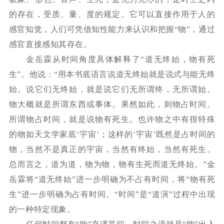
的存在，受质、量、度的规定。它可以直接作用于人的
感官知觉，人们可凭借知性能力来认识和把握“物”，通过
感官直接感知其存在。
金岳霖从时间角度具体解释了
“道无终始，物有死
生”。他说：“用本书底语言说道无终始就是说式与能无终
始。说它们无终始，就是说它们无所谓终，无所谓始。
物大概就是所谓东西或事体。果然如此，则物占时间。
所谓物占时间，就是说物有死生。也许物之中有很特殊
的物如天文学家底‘宇宙’；这样的‘宇宙’既然是占时间的
物，当然不是真正的宇宙，当然有终始，当然有死生。
总而言之，道为道，物为物，物有生死而道无终始。”金
岳霖将“道无终始”进一步明确为不占有时间，将“物有死
生”进一步明确为占有时间。“时间”是“道演”过程中出现
的一种特定现象。