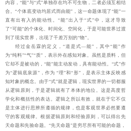
内容，“能”与“式”单独存在均不可生物，二者必须互相结
合。“个体底变动均居式而由能”，这一命题体现了“能”一
直有出有入的能动性。“能”出入于“式”中，这才导致
了“可能”的个体化、时间化、空间化，于是可能世界过渡
到了现实世界，出现了千差万别的“物”。
经过金岳霖的定义，
“道是式—能”，其中“能”作
为“纯料”“气”“质”，表示外在感知对象。虽然是质料，但
它却不是被动的，“能”能主动发动，具有能动性。“式”作
为“逻辑底泉源”，作为 “理”和“形”，是表示主体反映感
知对象的概念。由于“式”就是逻辑，现实世界的一切都服
从逻辑原则，于是逻辑就有了本体的地位。这是高度哲
学化和概括性的表达。逻辑之所以有效，就在于它不仅
是主体进行思辨所遵循的规律，也是客观世界必然要遵
守的客观规律。根据逻辑原则和经验原则，可以得出先
天命题和先验命题。“先天命题”是穷尽所有可能的命题，