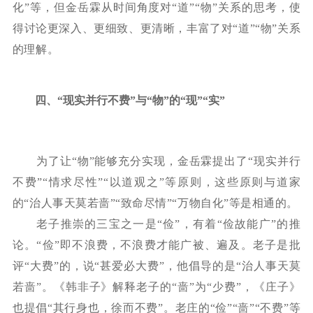
化”等，但金岳霖从时间角度对“道”“物”关系的思考，使
得讨论更深入、更细致、更清晰，丰富了对“道”“物”关系
的理解。
四、
“现实并行不费”与“物”的“现”“实”
为了让
“物”能够充分实现，金岳霖提出了“现实并行
不费”“情求尽性”“以道观之”等原则，这些原则与道家
的“治人事天莫若啬”“致命尽情”“万物自化”等是相通的。
老子推崇的三宝之一是
“俭”，有着“俭故能广”的推
论。“俭”即不浪费，不浪费才能广被、遍及。老子是批
评“大费”的，说“甚爱必大费”，他倡导的是“治人事天莫
若啬”。《韩非子》解释老子的“啬”为“少费”，《庄子》
也提倡“其行身也，徐而不费”。老庄的“俭”“啬”“不费”等