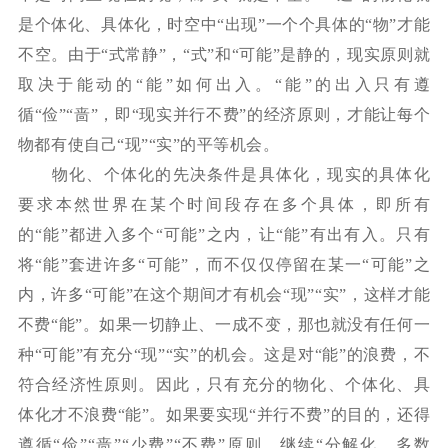
是个体化、具体化，时空中“出现”一个个具体的“物”才能
不空。由于“式常静”，“式”和“可能”是静的，现实原则就
取决于能动的“能”如何出入。“能”的出入只有遵
循“俭”“啬”，即“现实并行不费”的经济原则，才能让每个
物都有使自己“现”“实”的平等机会。
物化、个体化的先决条件是具体化，现实的具体化
要求本然世界在某个时间段存在多个具体，即所有
的
“能”都进入多个“可能”之内，让“能”有出有入。只有
将“能”套进许多“可能”，而不仅仅停留在某一“可能”之
内，许多“可能”在这个期间才有机会“现”“实”，这样才能
不费“能”。如果一切静止、一成不变，那也就没有任何一
种“可能”有充分“现”“实”的机会。这是对“能”的浪费，不
符合经济性原则。因此，只有充分的物化、个体化、具
体化才不浪费“能”。如果要实现“并行不费”的目的，还得
遵循“俭”“啬”“少费”“不费”原则，继续“分解化、多数