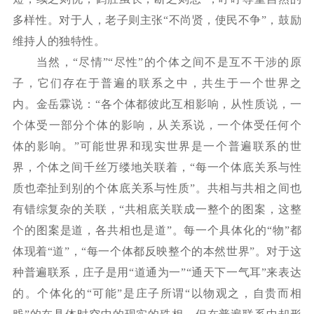
多样性。对于人，老子则主张“不尚贤，使民不争”，鼓励
维持人的独特性。
当然，
“尽情”“尽性”的个体之间不是互不干涉的原
子，它们存在于普遍的联系之中，共生于一个世界之
内。金岳霖说：“各个体都彼此互相影响，从性质说，一
个体受一部分个体的影响，从关系说，一个体受任何个
体的影响。”可能世界和现实世界是一个普遍联系的世
界，个体之间千丝万缕地关联着，“每一个体底关系与性
质也牵扯到别的个体底关系与性质”。共相与共相之间也
有错综复杂的关联，“共相底关联成一整个的图案，这整
个的图案是道，各共相也是道”。每一个具体化的“物”都
体现着“道”，“每一个体都反映整个的本然世界”。对于这
种普遍联系，庄子是用“道通为一”“通天下一气耳”来表达
的。个体化的“可能”是庄子所谓“以物观之，自贵而相