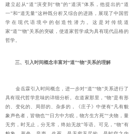
建立起从“道”演变到“物”的“道演”体系，他提出的“道
一”和“道无量”这种既分析又综合的进路，展现了中国哲
学在现代语境中的创造性潜力。这是对传统道
家“道”“物”关系的突破，使道家哲学成为具有现代品格的
哲学。
三、
引入时间概念丰富对
“道”“物”关系的理解
金岳霖引入时间概念，进一步对
“道”“物”关系进行了
具有现代哲学意味的详细分析。在道家那里，“物”是有形
的、变化的、局部的、杂多的，《庄子》中便有“凡有貌
象声色者，皆物也”“日方中方睨，物方生方死”“夫物，量
无穷，时无止，分无常，终始无故”等语。可见，“物”有
貌象、形色、音声、生死，是无穷无尽的，是时空之内