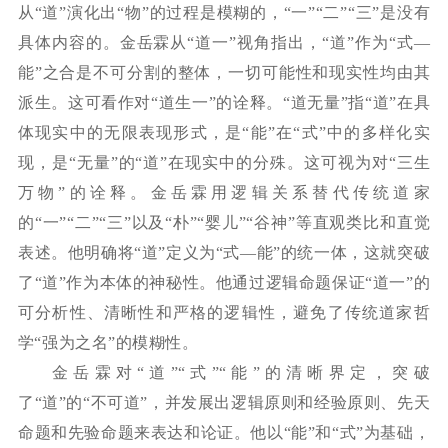
从“道”演化出“物”的过程是模糊的，“一”“二”“三”是没有
具体内容的。金岳霖从“道一”视角指出，“道”作为“式—
能”之合是不可分割的整体，一切可能性和现实性均由其
派生。这可看作对“道生一”的诠释。“道无量”指“道”在具
体现实中的无限表现形式，是“能”在“式”中的多样化实
现，是“无量”的“道”在现实中的分殊。这可视为对“三生
万物”的诠释。金岳霖用逻辑关系替代传统道家
的“一”“二”“三”以及“朴”“婴儿”“谷神”等直观类比和直觉
表述。他明确将“道”定义为“式—能”的统一体，这就突破
了“道”作为本体的神秘性。他通过逻辑命题保证“道一”的
可分析性、清晰性和严格的逻辑性，避免了传统道家哲
学“强为之名”的模糊性。
金岳霖对
“道”“式”“能”的清晰界定，突破
了“道”的“不可道”，并发展出逻辑原则和经验原则、先天
命题和先验命题来表达和论证。他以“能”和“式”为基础，