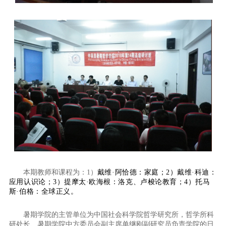
本期教师和课程为：
1
）
戴维·阿恰德：家庭；
2
）戴维·科迪：
应用认识论；
3
）提摩太·欧海根：洛克、卢梭论教育；
4
）托马
斯·伯格：全球正义。
暑期学院的主管单位为中国社会科学院哲学研究所，哲学所科
研处长、暑期学院中方委员会副主席单继刚副研究员负责学院的日