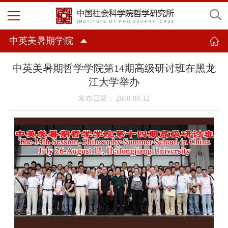
中英美暑期学院
中英美暑期哲学学院第14期高级研讨班在黑龙
江大学举办
发布日期： 2010-08-12