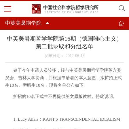
中英美暑期学院
中英美暑期哲学学院第16期（德国唯心主义）
第二批录取和分组名单
发布日期： 2012-06-18
鉴于今年申请人员较多，经与中英美暑期哲学学院英方委
员会、吉林大学协商，并根据申请者的本人意愿，拟扩招正式
生
10
名、旁听生
10
名，现将名单公布如下。
扩招的
10
名正式生不再提供英文原版教材。特此说明。
1. Lucy Allais
：
KANT'S TRANSCENDENTAL IDEALISM