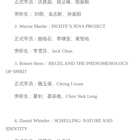
正式学员：洪真如、胡义梅、陈振航
旁听生：
刘萌、金志昕、孙嘉阳
2. Wayne Martin
：
FICHTE’S
JENA
PROJECT
正式学员：曲陆石、李继堂、黄智佑
旁听生：李雪莎、
Jack Chun
、
3. Robert Stern
：
HEGEL AND THE PHENOMENOLOGY
OF SPIRIT
正式学员：魏玉保、
Chong I xuan
旁听生：夏钊、聂辰桅、
Chen Siek Leng
4. Daniel Whistler
：
SCHELLING: NATURE AND
IDENTITY