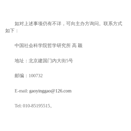
如对上述事项仍有不详，可向主办方询问。联系方式
如下：
中国社会科学院哲学研究所
高
颖
地址：北京建国门内大街
5
号
邮编：
100732
E-mail:
gaoyinggao@126.com
Tel: 010-85195515
。