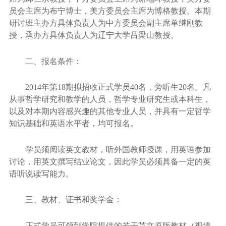
员会主席为布
宁
博士，美方委员会主席为博格教授。本期
研讨班主办方具体负责人为中方委员会副主席
单继刚
教
授，承办方具体负责人为辽宁大学吕梁山教授。
二、报名条件：
2014
年第
18
期拟招收正式学员
40
名，旁听生
20
名。凡
从事哲学研究和教学的人员，哲学专业研究生或本科生，
以及对本期内容感兴趣的其他专业人员，并具有一定哲学
知识基础和英语水平者，均可报名。
学员须阅读英文教材，听外国教师授课，用英语参加
讨论，用英文撰写结业论文，因此学员必须具备一定的英
语听说读写能力。
三、教材、证书和奖学金：
正式学员可领到学院提供的若干英文原版教材（视情