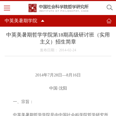
中英美暑期学院
中英美暑期哲学学院第18期高级研讨班（实用
主义）招生简章
发布日期： 2014-02-24
2014
年
7
月
28
日—
8
月
16
日
中国
·
沈阳
一、宗旨：
中英美暑期哲学学院是由中国社会科学院哲学研究所