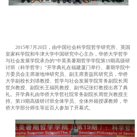
2015
年
7
月
20
日，由中国社会科学院哲学研究所、英国
皇家科学院和牛津大学中国研究中心主办，华侨大学哲学
与社会发展学院承办的
“
中英美暑期哲学学院第
19
期高级研
讨班（科学哲学）
”
开学典礼在福建厦门举行。暑期学院中
方委员会主席谢地坤研究员、副主席蒉益民研究员，华侨
大学副校长刘塨教授、哲学与社会发展学院常务副院长周
世兴教授、副院长王福民教授、副书记张灯教授出席了典
礼。开学典礼由华侨大学哲社院常务副院长周世兴教授主
持。第
19
期高级研讨班全体学员、全体外籍授课教师，华
侨大学部分师生等近百人参加了开幕式。