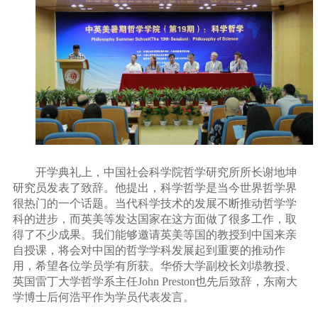
开学典礼上，中国社会科学院哲学研究所所长谢地坤
研究员发表了致辞。他提出，科学哲学是当今世界哲学界
很热门的一个话题。当代科学技术的发展不断推动哲学学
科的进步，而英美等发达国家在这方面做了很多工作，取
得了不少成果。我们能够邀请英美等国的教授到中国来亲
自授课，将会对中国的哲学学科发展起到重要的推动作
用，希望各位学员学有所获。华侨大学副校长刘塨教授、
英国雷丁大学哲学系主任
John Preston
也先后致辞，东南大
学博士后何浩平作为学员代表发言。