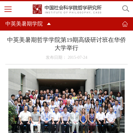
中英美暑期学院
中英美暑期哲学学院第19期高级研讨班在华侨
大学举行
发布日期： 2015-07-24