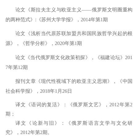
论文
《斯拉夫主义与欧亚主义
——
俄罗斯文明圈重构
的两种范式》
:
《苏州大学学报》，
2014
年第
1
期
论文
《
浅析当代原苏联加盟共和国民族哲学兴起的根
源
》，《
哲学分析
》，
2020年第1期
论文
《当代俄罗斯文化政策初探》，《福建论坛》
201
7
年第
12
期
报刊文章
《现代性视域下的欧亚主义思潮》，《中国
社会科学报》，
2018年1月26日
译文《语词的复活》：《俄罗斯文艺》，
2012年第2
期；
译文《论新与旧》：《俄罗斯语言文学与文化研
究》，
2012年第2期
。